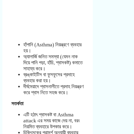
হাঁপানি (Asthma) নিয়ন্ত্রণে ব্যবহার
হয়।
অ্যালার্জি জনিত সমস্যা (যেমন নাক
দিয়ে পানি পড়া, হাঁচি, শ্বাসকষ্ট) কমাতে
সাহায্য করে।
ব্রঙ্কাইটিস বা ফুসফুসের প্রদাহে
ব্যবহার করা হয়।
দীর্ঘমেয়াদে শ্বাসনালীতে প্রদাহ নিয়ন্ত্রণ
করে শ্বাস নিতে সহজ করে।
সতর্কতা
এটি হঠাৎ শ্বাসকষ্ট বা Asthma
attack এর সময় কাজে দেয় না, বরং
নিয়মিত ব্যবহারে উপকার করে।
চিকিৎসকের পরামর্শ অনুযায়ী ব্যবহার