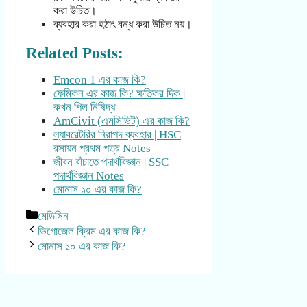
করা উচিত।
ব্যবহার করা হঠাৎ বন্ধ করা উচিত নয়।
Related Posts:
Emcon 1 এর কাজ কি?
ফেমিকন এর কাজ কি? ক্ষতিকর দিক |
কখন পিল নিষিদ্ধ
AmCivit (এমসিভিট) এর কাজ কি?
ল্যাবরেটরির নিরাপদ ব্যবহার | HSC
রসায়ন প্রথম পত্র Notes
জীবন বাঁচাতে পদার্থবিজ্ঞান | SSC
পদার্থবিজ্ঞান Notes
মোনাস ১০ এর কাজ কি?
Categories
মেডিসিন
ভিগোজেল ক্রিম এর কাজ কি?
মোনাস ১০ এর কাজ কি?