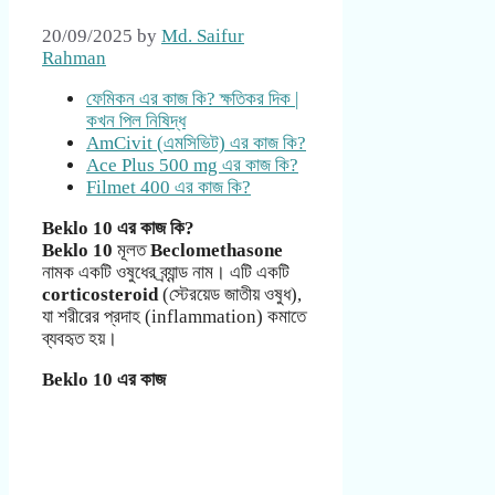
20/09/2025
by
Md. Saifur
Rahman
ফেমিকন এর কাজ কি? ক্ষতিকর দিক |
কখন পিল নিষিদ্ধ
AmCivit (এমসিভিট) এর কাজ কি?
Ace Plus 500 mg এর কাজ কি?
Filmet 400 এর কাজ কি?
Beklo 10 এর কাজ কি?
Beklo 10
মূলত
Beclomethasone
নামক একটি ওষুধের ব্র্যান্ড নাম। এটি একটি
corticosteroid
(স্টেরয়েড জাতীয় ওষুধ),
যা শরীরের প্রদাহ (inflammation) কমাতে
ব্যবহৃত হয়।
Beklo 10 এর কাজ