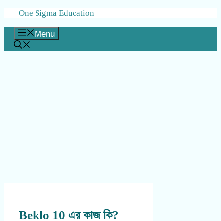
Skip
One Sigma Education
to
content
Menu
Beklo 10 এর কাজ কি?