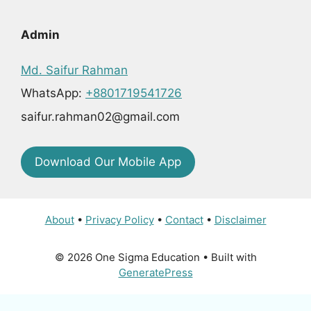
Admin
Md. Saifur Rahman
WhatsApp:
+8801719541726
saifur.rahman02@gmail.com
Download Our Mobile App
About
•
Privacy Policy
•
Contact
•
Disclaimer
© 2026 One Sigma Education
• Built with
GeneratePress