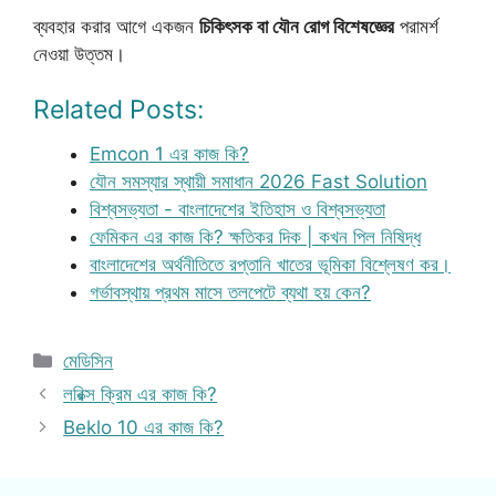
ব্যবহার করার আগে একজন
চিকিৎসক বা যৌন রোগ বিশেষজ্ঞের
পরামর্শ
নেওয়া উত্তম।
Related Posts:
Emcon 1 এর কাজ কি?
যৌন সমস্যার স্থায়ী সমাধান 2026 Fast Solution
বিশ্বসভ্যতা - বাংলাদেশের ইতিহাস ও বিশ্বসভ্যতা
ফেমিকন এর কাজ কি? ক্ষতিকর দিক | কখন পিল নিষিদ্ধ
বাংলাদেশের অর্থনীতিতে রপ্তানি খাতের ভূমিকা বিশ্লেষণ কর।
গর্ভাবস্থায় প্রথম মাসে তলপেটে ব্যথা হয় কেন?
Categories
মেডিসিন
লরিক্স ক্রিম এর কাজ কি?
Beklo 10 এর কাজ কি?