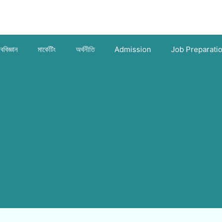
ববিজ্ঞান
মার্কেটিং
অর্থনীতি
Admission
Job Preparati