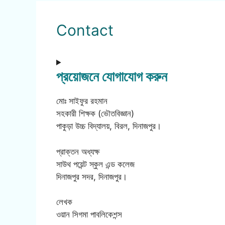
Contact
প্রয়োজনে যোগাযোগ করুন
মোঃ সাইফুর রহমান
সহকারী শিক্ষক (ভৌতবিজ্ঞান)
পাকুড়া উচ্চ বিদ্যালয়, বিরল, দিনাজপুর।
প্রাক্তন অধ্যক্ষ
সাউথ পয়েন্ট স্কুল এন্ড কলেজ
দিনাজপুর সদর, দিনাজপুর।
লেখক
ওয়ান সিগমা পাবলিকেশন্স