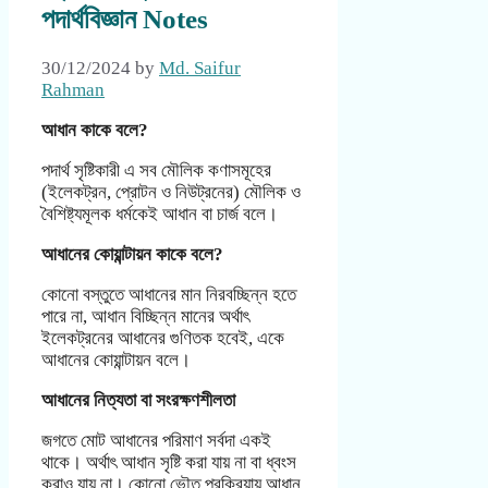
পদার্থবিজ্ঞান Notes
30/12/2024
by
Md. Saifur
Rahman
আধান কাকে বলে?
পদার্থ সৃষ্টিকারী এ সব মৌলিক কণাসমূহের
(ইলেকট্রন, প্রোটন ও নিউট্রনের) মৌলিক ও
বৈশিষ্ট্যমূলক ধর্মকেই আধান বা চার্জ বলে।
আধানের কোয়ান্টায়ন
কাকে বলে?
কোনো বস্তুতে আধানের মান নিরবচ্ছিন্ন হতে
পারে না, আধান বিচ্ছিন্ন মানের অর্থাৎ
ইলেকট্রনের আধানের গুণিতক হবেই, একে
আধানের কোয়ান্টায়ন বলে।
আধানের নিত্যতা বা সংরক্ষণশীলতা
জগতে মোট আধানের পরিমাণ সর্বদা একই
থাকে। অর্থাৎ আধান সৃষ্টি করা যায় না বা ধ্বংস
করাও যায় না। কোনো ভৌত প্রক্রিয়ায় আধান