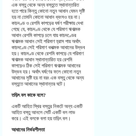
এক বস্তু থেকে অন্য বস্তুতে স্থানান্তরিত
হতে পারে কিন্তু কোনো নতুন আধান যেমন সৃষ্টি
হয় না তেমনি কোনো আধান ধ্বংসও হয় না।
কাচদণ্ড ও রেশমি কাপড়ের ঘর্ষণ পরীক্ষায় দেখা
গেছে যে, কাচদণ্ড থেকে যে পরিমাণ ঋণাত্মক
আধান রেশমি কাপড়ে চলে যায় কাচদণ্ডের
ঋণাত্মক আধান সেই পরিমাণ হ্রাস পায় অর্থাৎ
কাচদণ্ডে সেই পরিমাণ ধনাত্মক আধানের উদ্ভব
হয়। কাচদণ্ড থেকে রেশমি কাপড়ে যে পরিমাণ
ঋণাত্মক আধান স্থানান্তরিত হয় রেশমি
কাপড়েও ঠিক সেই পরিমাণ ঋণাত্মক আধানের
উদ্ভব হয়। অর্থাৎ ঘর্ষণের ফলে কোনো নতুন
আধানের সৃষ্টি হয় না বরং এক বস্তু থেকে অন্য
বস্তুতে আধানের স্থানান্তর ঘটে।
তড়িৎ বল
কাকে বলে?
একটি আহিত স্থির বস্তুর নিকটে অন্য একটি
আহিত বস্তু আনলে সেটি একটি বল লাভ
করে। এই বলকে বলা হয় তড়িৎ বল।
আধানের নির্ভরশীলতা