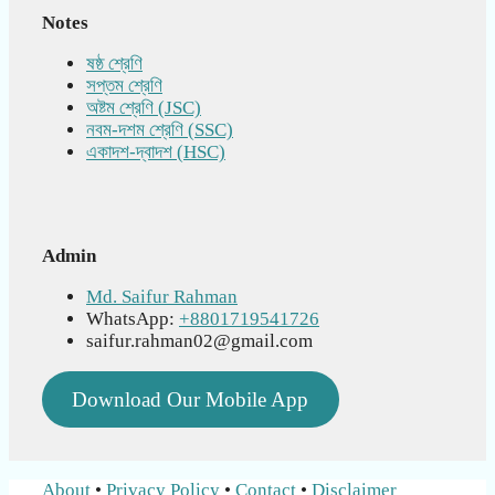
Notes
ষষ্ঠ শ্রেণি
সপ্তম শ্রেণি
অষ্টম শ্রেণি (JSC)
নবম-দশম শ্রেণি (SSC)
একাদশ-দ্বাদশ (HSC)
Admin
Md. Saifur Rahman
WhatsApp:
+8801719541726
saifur.rahman02@gmail.com
Download Our Mobile App
About
•
Privacy Policy
•
Contact
•
Disclaimer