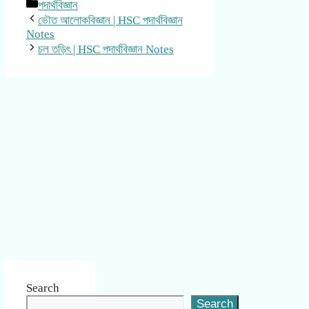
Categories
পদার্থবিজ্ঞান
ভৌত আলোকবিজ্ঞান | HSC পদার্থবিজ্ঞান
Notes
চল তড়িৎ | HSC পদার্থবিজ্ঞান Notes
Search
Search