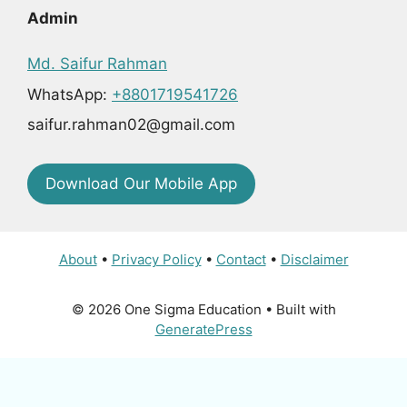
Admin
Md. Saifur Rahman
WhatsApp:
+8801719541726
saifur.rahman02@gmail.com
Download Our Mobile App
About
•
Privacy Policy
•
Contact
•
Disclaimer
© 2026 One Sigma Education
• Built with
GeneratePress