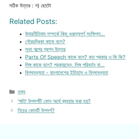
সঠিক উত্তর : গ) ছোটো
Related Posts:
উদারনীতিবাদ সম্পর্কে কিছু গুরুত্বপূর্ণ সংক্ষিপ্ত…
গৌরচন্দ্রিকা কাকে বলে?
সুভা গল্পের প্রশ্ন উত্তর
Parts Of Speech কাকে বলে? কত প্রকার ও কি কি?
লিঙ্গ কাকে বলে? প্রকারভেদ, লিঙ্গ পরিবর্তন বা…
বিশ্বসভ্যতা - বাংলাদেশের ইতিহাস ও বিশ্বসভ্যতা
Categories
তথ্য
‘পাতি’ উপসর্গটি কোন অর্থে ব্যবহার করা হয়?
নিচের কোনটি উপসর্গ?