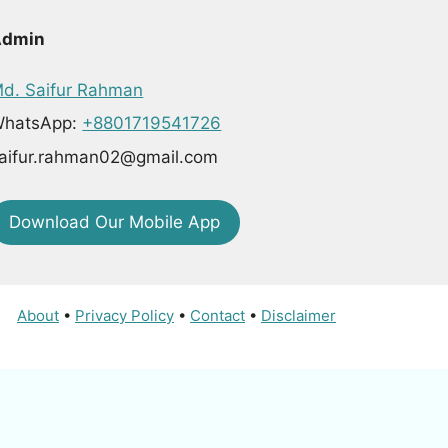
Admin
d. Saifur Rahman
hatsApp:
+8801719541726
aifur.rahman02@gmail.com
Download Our Mobile App
About
•
Privacy Policy
•
Contact
•
Disclaimer