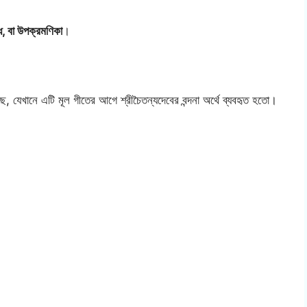
্ধ, বা উপক্রমণিকা
।
 যেখানে এটি মূল গীতের আগে শ্রীচৈতন্যদেবের বন্দনা অর্থে ব্যবহৃত হতো।