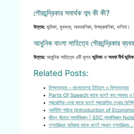
গৌরচন্দ্রিকার সমার্থক শব্দ কী কী?
উত্তর:
ভূমিকা, মুখবন্ধ, অবতরণিকা, উপক্রমণিকা, ভণিতা।
আধুনিক বাংলা সাহিত্যে গৌরচন্দ্রিকার ব্য
উত্তর:
আধুনিক সাহিত্যে এটি মূলত
ভূমিকা
বা
অযথা দীর্ঘ ভূমি
Related Posts:
বিশ্বসভ্যতা - বাংলাদেশের ইতিহাস ও বিশ্বসভ্যতা
Parts Of Speech কাকে বলে? কত প্রকার ও 
প্রায়োগিক লেখা কাকে বলে? প্রায়োগিক লেখার বৈশিষ্ট্
অর্থনীতি পরিচয় (Introduction of Economi
জীবন বাঁচাতে পদার্থবিজ্ঞান | SSC পদার্থবিজ্ঞান Not
গণতান্ত্রিক অধিকার কাকে বলে? প্রধান গণতান্ত্রিক…