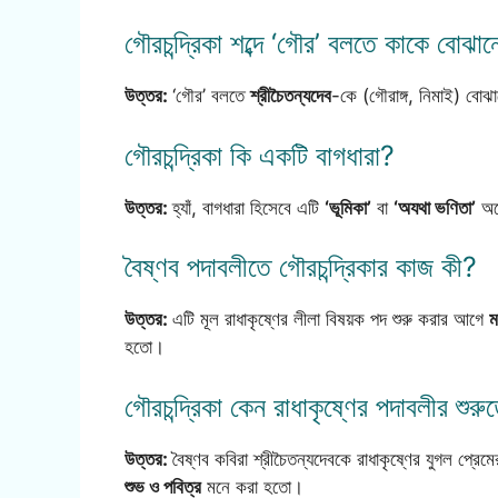
গৌরচন্দ্রিকা শব্দে ‘গৌর’ বলতে কাকে বোঝ
উত্তর:
‘গৌর’ বলতে
শ্রীচৈতন্যদেব
-কে (গৌরাঙ্গ, নিমাই) বোঝা
গৌরচন্দ্রিকা কি একটি বাগধারা?
উত্তর:
হ্যাঁ, বাগধারা হিসেবে এটি
‘ভূমিকা’
বা
‘অযথা ভণিতা’
অর্
বৈষ্ণব পদাবলীতে গৌরচন্দ্রিকার কাজ কী?
উত্তর:
এটি মূল রাধাকৃষ্ণের লীলা বিষয়ক পদ শুরু করার আগে
ম
হতো।
গৌরচন্দ্রিকা কেন রাধাকৃষ্ণের পদাবলীর শুর
উত্তর:
বৈষ্ণব কবিরা শ্রীচৈতন্যদেবকে রাধাকৃষ্ণের যুগল প্রেমে
শুভ ও পবিত্র
মনে করা হতো।