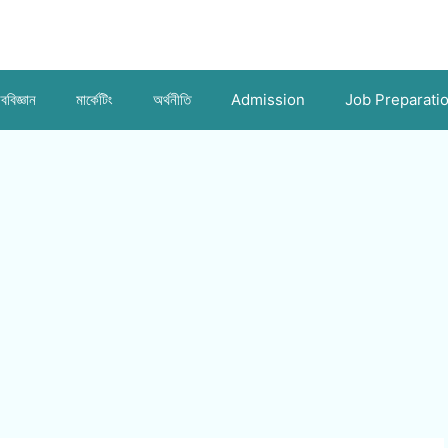
ববিজ্ঞান
মার্কেটিং
অর্থনীতি
Admission
Job Preparati