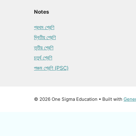
Notes
প্রথম শ্রেণি
দ্বিতীয় শ্রেণি
তৃতীয় শ্রেণি
চতুর্থ শ্রেণি
পঞ্চম শ্রেণি (PSC)
© 2026 One Sigma Education
• Built with
Gene