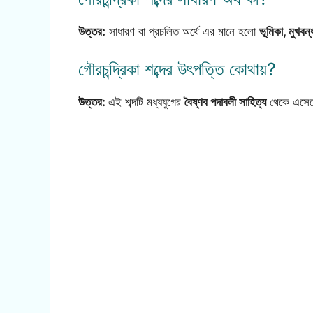
উত্তর:
সাধারণ বা প্রচলিত অর্থে এর মানে হলো
ভূমিকা, মুখবন
গৌরচন্দ্রিকা শব্দের উৎপত্তি কোথায়?
উত্তর:
এই শব্দটি মধ্যযুগের
বৈষ্ণব পদাবলী সাহিত্য
থেকে এসেছে,