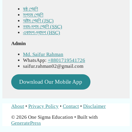
ষষ্ঠ শ্রেণি
সপ্তম শ্রেণি
অষ্টম শ্রেণি (JSC)
নবম-দশম শ্রেণি (SSC)
একাদশ-দ্বাদশ (HSC)
Admin
Md. Saifur Rahman
WhatsApp:
+8801719541726
saifur.rahman02@gmail.com
Download Our Mobile App
About
•
Privacy Policy
•
Contact
•
Disclaimer
© 2026 One Sigma Education
• Built with
GeneratePress