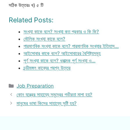
সঠিক উত্তরঃ খ) ৫ টি
Related Posts:
সংখ্যা কাকে বলে? সংখ্যা কত প্রকার ও কি কি?
মৌলিক সংখ্যা কাকে বলে?
পারমাণবিক সংখ্যা কাকে বলে? পারমাণবিক সংখ্যার ইতিহাস…
আইসোবার কাকে বলে? আইসোবারের বৈশিষ্ট্যসমূহ
পূর্ণ সংখ্যা কাকে বলে? ধনাত্মক পূর্ণ সংখ্যা ও…
চন্ডীমঙ্গল কাব্যের প্রশ্ন উত্তর
Categories
Job Preparation
কোন যন্ত্রের সাহায্যে সমুদ্রের গভীরতা মাপা হয়?
মানুষের ভাষা কিসের সাহায্যে সৃষ্টি হয়?