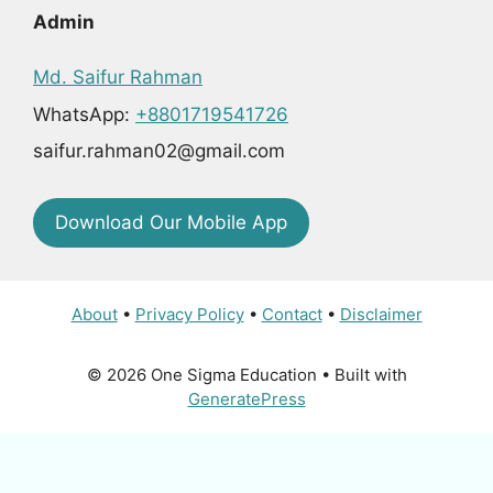
Admin
Md. Saifur Rahman
WhatsApp:
+8801719541726
saifur.rahman02@gmail.com
Download Our Mobile App
About
•
Privacy Policy
•
Contact
•
Disclaimer
© 2026 One Sigma Education
• Built with
GeneratePress