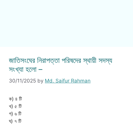
জাতিসংঘের নিরাপত্তা পরিষদের স্থায়ী সদস্য
সংখ্যা হলো –
30/11/2025
by
Md. Saifur Rahman
ক) ৪ টি
খ) ৫ টি
গ) ৬ টি
ঘ) ৭ টি