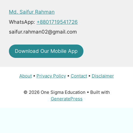
Md. Saifur Rahman
WhatsApp:
+8801719541726
saifur.rahman02@gmail.com
Download Our Mobile App
About
•
Privacy Policy
•
Contact
•
Disclaimer
© 2026 One Sigma Education
• Built with
GeneratePress