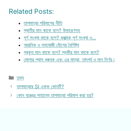
Related Posts:
তাপমাত্রা পরিমাপের নীতি
স্থানীয় মান কাকে বলে? উদাহরণসহ
পূর্ণ সংখ্যা কাকে বলে? ধনাত্মক পূর্ণ সংখ্যা ও…
আয়নিক ও সমযোজী যৌগের বৈশিষ্ট্য
প্রকৃত মান কাকে বলে? স্বকীয় মান কাকে বলে?
মোলার গ্যাস ধ্রুবক এবং এর মাত্রা, তাৎপর্য ও মান নির্ণয়।
Categories
তথ্য
তাপমাত্রার SI একক কোনটি?
কোন যন্ত্রের সাহায্যে তাপমাত্রা পরিমাপ করা হয়?