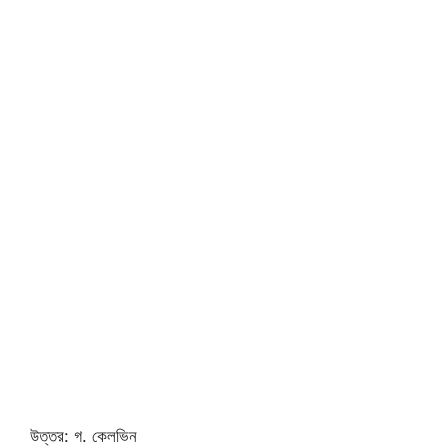
উত্তর: গ. কেলভিন