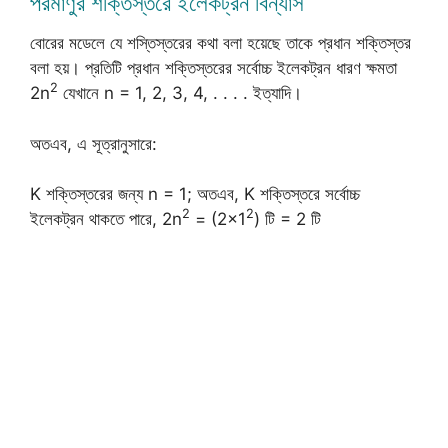
পরমাণুর শক্তিস্তরে ইলেকট্রন বিন্যাস
বোরের মডেলে যে শস্তিস্তরের কথা বলা হয়েছে তাকে প্রধান শক্তিস্তর
বলা হয়। প্রতিটি প্রধান শক্তিস্তরের সর্বোচ্চ ইলেকট্রন ধারণ ক্ষমতা
2
2n
যেখানে n = 1, 2, 3, 4, . . . . ইত্যাদি।
অতএব, এ সূত্রানুসারে:
K শক্তিস্তরের জন্য n = 1; অতএব, K শক্তিস্তরে সর্বোচ্চ
2
2
ইলেকট্রন থাকতে পারে, 2n
= (2×1
) টি = 2 টি