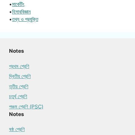
•
মার্কেটিং
•
হিসাববিজ্ঞান
•
তথ্য ও প্রযুক্তি
Notes
প্রথম শ্রেণি
দ্বিতীয় শ্রেণি
তৃতীয় শ্রেণি
চতুর্থ শ্রেণি
পঞ্চম শ্রেণি (PSC)
Notes
ষষ্ঠ শ্রেণি