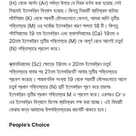
(H) থেকে আর্গন (Ar) পর্যন্ত উপরে যে নিয়ম বর্ণনা করা হয়েছে সেই
নিয়মেই ইলেকট্রন বিন্যাস হয়েছে। কিন্তু নিয়মটি ব্যতিক্রম ঘটেছে
পটাশিয়াম (K) থেকে পরবর্তী মৌলগুলোতে কেননা, আমরা জানি তৃতীয়
শক্তিস্তর (M) এর সর্বোচ্চ ইলেকট্রন ধারণ ক্ষমতা 18 টি। কিন্তু
পটাশিয়ামের 19 তম ইলেকট্রন এবং ক্যালসিয়ামের (Ca) 19তম ও
20তম ইলেকট্রন তৃতীয় শক্তিস্তর (M) কে অপূর্ণ রেখে আগেই চতুর্থ
(N) শক্তিস্তরে প্রবেশ করে।
স্ক্যানডিয়ামের (Sc) ক্ষেত্রে 19তম ও 20তম ইলেকট্রন চতুর্থ
শক্তিস্তরে যাবার পর 21তম ইলেকট্রনটি আবার তৃতীয় শক্তিস্তরে
প্রবেশ করেছে। পারমাণবিক সংখ্যা 19 থেকে পরবর্তী মৌলগুলোতে আগে
চতুর্থ প্রধান শক্তিস্তরে (N) দুটি ইলেকট্রন পূরণ করে তারপর
ইলেকট্রন তৃতীয় প্রধান শক্তিস্তর M এ প্রবেশ করে। এরপরও Cr ও
এর ইলেকট্রন বিন্যাসে বিশেষ ব্যতিক্রম লক্ষ করা যাচ্ছে। এই বিষয়টি
বোঝার জন্য আমাদের উপশক্তিস্তরের ধারণাটি থাকতে হবে।
People’s Choice