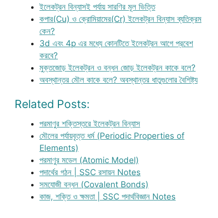
ইলেকট্রন বিন্যাসই পর্যায় সারণির মূল ভিত্তি
কপার(Cu) ও ক্রোমিয়ামের(Cr) ইলেকট্রন বিন্যাস ব্যতিক্রম
কেন?
3d এবং 4p এর মধ্যে কোনটিতে ইলেকট্রন আগে প্রবেশ
করবে?
মুক্তজোড় ইলেকট্রন ও বন্ধন জোড় ইলেকট্রন কাকে বলে?
অবস্থান্তর মৌল কাকে বলে? অবস্থান্তর ধাতুগুলোর বৈশিষ্ট্য
Related Posts:
পরমাণুর শক্তিস্তরে ইলেকট্রন বিন্যাস
মৌলের পর্যায়বৃত্ত ধর্ম (Periodic Properties of
Elements)
পরমাণুর মডেল (Atomic Model)
পদার্থের গঠন | SSC রসায়ন Notes
সমযোজী বন্ধন (Covalent Bonds)
কাজ, শক্তি ও ক্ষমতা | SSC পদার্থবিজ্ঞান Notes