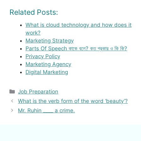
Related Posts:
What is cloud technology and how does it
work?
Marketing Strategy
Parts Of Speech কাকে বলে? কত প্রকার ও কি কি?
Privacy Policy
Marketing Agency
Digital Marketing
Categories
Job Preparation
What is the verb form of the word ‘beauty’?
Mr. Ruhin ____ a crime.