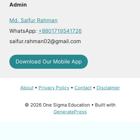
Admin
Md. Saifur Rahman
WhatsApp:
+8801719541726
saifur.rahman02@gmail.com
Download Our Mobile App
About
•
Privacy Policy
•
Contact
•
Disclaimer
© 2026 One Sigma Education
• Built with
GeneratePress