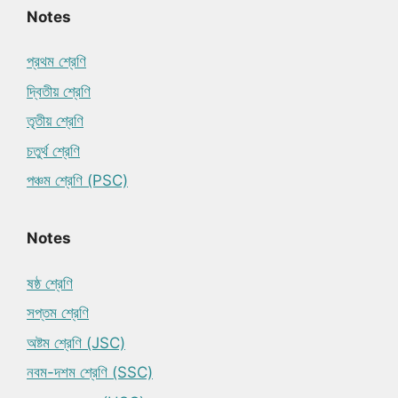
Notes
প্রথম শ্রেণি
দ্বিতীয় শ্রেণি
তৃতীয় শ্রেণি
চতুর্থ শ্রেণি
পঞ্চম শ্রেণি (PSC)
Notes
ষষ্ঠ শ্রেণি
সপ্তম শ্রেণি
অষ্টম শ্রেণি (JSC)
নবম-দশম শ্রেণি (SSC)