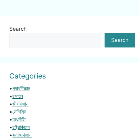
Search
Search
Categories
•
পদার্থবিজ্ঞান
•
রসায়ন
•
জীববিজ্ঞান
•
মেডিসিন
•
অর্থনীতি
•
রাষ্ট্রবিজ্ঞান
•
সমাজবিজ্ঞান