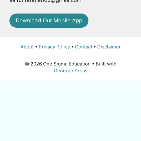
Download Our Mobile App
About
•
Privacy Policy
•
Contact
•
Disclaimer
© 2026 One Sigma Education
• Built with
GeneratePress