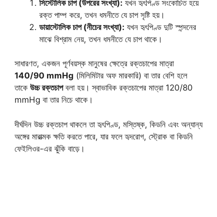
সিস্টোলিক চাপ (উপরের সংখ্যা):
যখন হৃৎপিণ্ড সংকোচিত হয়ে
রক্ত পাম্প করে, তখন ধমনীতে যে চাপ সৃষ্টি হয়।
ডায়াস্টোলিক চাপ (নীচের সংখ্যা):
যখন হৃৎপিণ্ড দুটি স্পন্দনের
মাঝে বিশ্রাম নেয়, তখন ধমনীতে যে চাপ থাকে।
সাধারণত, একজন পূর্ণবয়স্ক মানুষের ক্ষেত্রে রক্তচাপের মাত্রা
140/90 mmHg
(মিলিমিটার অফ মারকারি) বা তার বেশি হলে
তাকে
উচ্চ রক্তচাপ
বলা হয়। স্বাভাবিক রক্তচাপের মাত্রা 120/80
mmHg বা তার নিচে থাকে।
দীর্ঘদিন উচ্চ রক্তচাপ থাকলে তা হৃৎপিণ্ড, মস্তিষ্ক, কিডনি এবং অন্যান্য
অঙ্গের মারাত্মক ক্ষতি করতে পারে, যার ফলে হৃদরোগ, স্ট্রোক বা কিডনি
ফেইলিওর-এর ঝুঁকি বাড়ে।