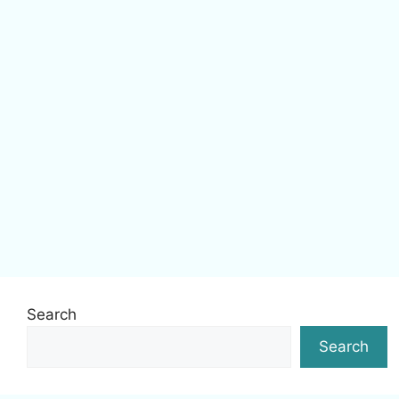
Search
Search