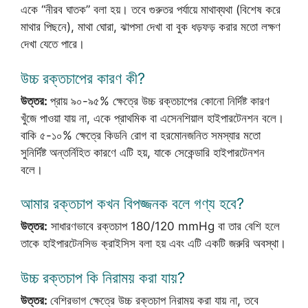
একে “নীরব ঘাতক” বলা হয়। তবে গুরুতর পর্যায়ে মাথাব্যথা (বিশেষ করে
মাথার পিছনে), মাথা ঘোরা, ঝাপসা দেখা বা বুক ধড়ফড় করার মতো লক্ষণ
দেখা যেতে পারে।
উচ্চ রক্তচাপের কারণ কী?
উত্তর:
প্রায় ৯০-৯৫% ক্ষেত্রে উচ্চ রক্তচাপের কোনো নির্দিষ্ট কারণ
খুঁজে পাওয়া যায় না, একে প্রাথমিক বা এসেনশিয়াল হাইপারটেনশন বলে।
বাকি ৫-১০% ক্ষেত্রে কিডনি রোগ বা হরমোনজনিত সমস্যার মতো
সুনির্দিষ্ট অন্তর্নিহিত কারণে এটি হয়, যাকে সেকেন্ডারি হাইপারটেনশন
বলে।
আমার রক্তচাপ কখন বিপজ্জনক বলে গণ্য হবে?
উত্তর:
সাধারণভাবে রক্তচাপ 180/120 mmHg বা তার বেশি হলে
তাকে হাইপারটেনসিভ ক্রাইসিস বলা হয় এবং এটি একটি জরুরি অবস্থা।
উচ্চ রক্তচাপ কি নিরাময় করা যায়?
উত্তর:
বেশিরভাগ ক্ষেত্রে উচ্চ রক্তচাপ নিরাময় করা যায় না, তবে