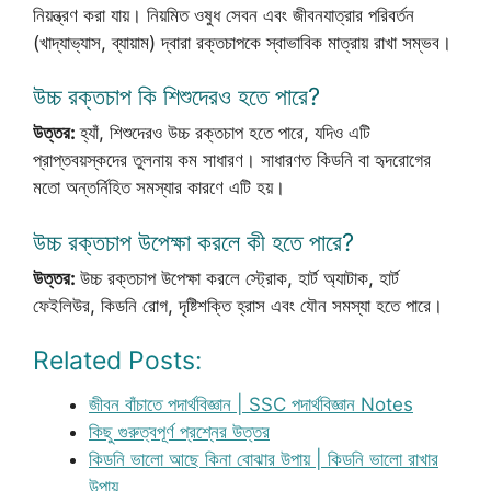
নিয়ন্ত্রণ করা যায়। নিয়মিত ওষুধ সেবন এবং জীবনযাত্রার পরিবর্তন
(খাদ্যাভ্যাস, ব্যায়াম) দ্বারা রক্তচাপকে স্বাভাবিক মাত্রায় রাখা সম্ভব।
উচ্চ রক্তচাপ কি শিশুদেরও হতে পারে?
উত্তর:
হ্যাঁ, শিশুদেরও উচ্চ রক্তচাপ হতে পারে, যদিও এটি
প্রাপ্তবয়স্কদের তুলনায় কম সাধারণ। সাধারণত কিডনি বা হৃদরোগের
মতো অন্তর্নিহিত সমস্যার কারণে এটি হয়।
উচ্চ রক্তচাপ উপেক্ষা করলে কী হতে পারে?
উত্তর:
উচ্চ রক্তচাপ উপেক্ষা করলে স্ট্রোক, হার্ট অ্যাটাক, হার্ট
ফেইলিউর, কিডনি রোগ, দৃষ্টিশক্তি হ্রাস এবং যৌন সমস্যা হতে পারে।
Related Posts:
জীবন বাঁচাতে পদার্থবিজ্ঞান | SSC পদার্থবিজ্ঞান Notes
কিছু গুরুত্বপূর্ণ প্রশ্নের উত্তর
কিডনি ভালো আছে কিনা বোঝার উপায় | কিডনি ভালো রাখার
উপায়