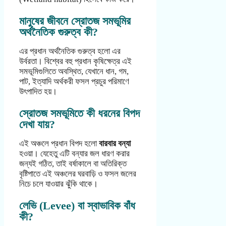
মানুষের জীবনে স্রোতজ সমভূমির
অর্থনৈতিক গুরুত্ব কী?
এর প্রধান অর্থনৈতিক গুরুত্ব হলো এর
উর্বরতা। বিশ্বের বহু প্রধান কৃষিক্ষেত্র এই
সমভূমিগুলিতে অবস্থিত, যেখানে ধান, গম,
পাট, ইত্যাদি অর্থকরী ফসল প্রচুর পরিমাণে
উৎপাদিত হয়।
স্রোতজ সমভূমিতে কী ধরনের বিপদ
দেখা যায়?
এই অঞ্চলে প্রধান বিপদ হলো
বারবার বন্যা
হওয়া। যেহেতু এটি বন্যার জল ধারণ করার
জন্যই গঠিত, তাই বর্ষাকালে বা অতিরিক্ত
বৃষ্টিপাতে এই অঞ্চলের ঘরবাড়ি ও ফসল জলের
নিচে চলে যাওয়ার ঝুঁকি থাকে।
লেভি (Levee) বা স্বাভাবিক বাঁধ
কী?