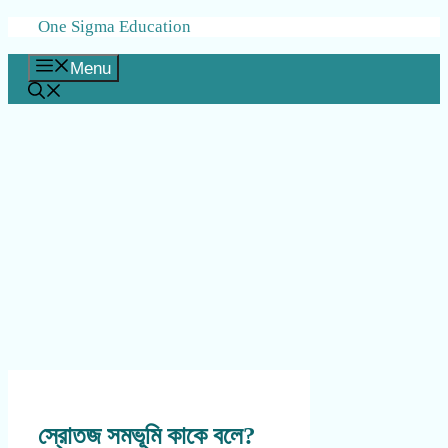
Skip
One Sigma Education
to
content
Menu
স্রোতজ সমভূমি কাকে বলে?