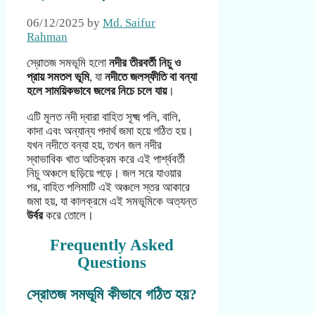
06/12/2025
by
Md. Saifur
Rahman
স্রোতজ সমভূমি হলো
নদীর তীরবর্তী নিচু ও
প্রায় সমতল ভূমি
, যা
নদীতে জলস্ফীতি বা বন্যা
হলে সাময়িকভাবে জলের নিচে চলে যায়
।
এটি মূলত নদী দ্বারা বাহিত সূক্ষ্ম পলি, বালি,
কাদা এবং অন্যান্য পদার্থ জমা হয়ে গঠিত হয়।
যখন নদীতে বন্যা হয়, তখন জল নদীর
স্বাভাবিক খাত অতিক্রম করে এই পার্শ্ববর্তী
নিচু অঞ্চলে ছড়িয়ে পড়ে। জল সরে যাওয়ার
পর, বাহিত পলিমাটি এই অঞ্চলে স্তর আকারে
জমা হয়, যা কালক্রমে এই সমভূমিকে অত্যন্ত
উর্বর
করে তোলে।
Frequently Asked
Questions
স্রোতজ সমভূমি কীভাবে গঠিত হয়?