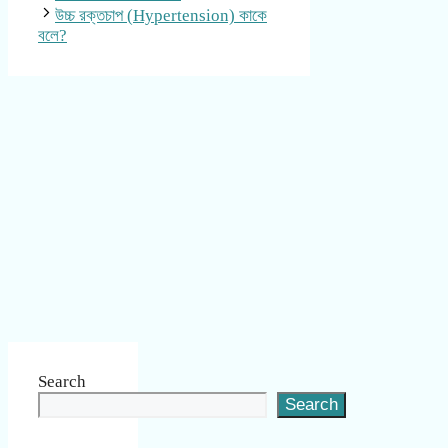
উচ্চ রক্তচাপ (Hypertension) কাকে
বলে?
Search
Search