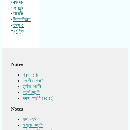
•
ব্যবসায়
•
ফিন্যান্স
•
মার্কেটিং
•
হিসাববিজ্ঞান
•
তথ্য ও
প্রযুক্তি
Notes
প্রথম শ্রেণি
দ্বিতীয় শ্রেণি
তৃতীয় শ্রেণি
চতুর্থ শ্রেণি
পঞ্চম শ্রেণি (PSC)
Notes
ষষ্ঠ শ্রেণি
সপ্তম শ্রেণি