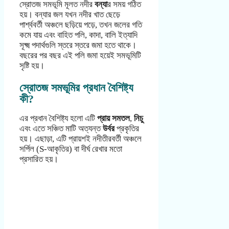
স্রোতজ সমভূমি মূলত নদীর
বন্যা
র সময় গঠিত
হয়। বন্যার জল যখন নদীর খাত ছেড়ে
পার্শ্ববর্তী অঞ্চলে ছড়িয়ে পড়ে, তখন জলের গতি
কমে যায় এবং বাহিত পলি, কাদা, বালি ইত্যাদি
সূক্ষ্ম পদার্থগুলি স্তরে স্তরে জমা হতে থাকে।
বছরের পর বছর এই পলি জমা হয়েই সমভূমিটি
সৃষ্টি হয়।
স্রোতজ সমভূমির প্রধান বৈশিষ্ট্য
কী?
এর প্রধান বৈশিষ্ট্য হলো এটি
প্রায় সমতল
,
নিচু
এবং এতে সঞ্চিত মাটি অত্যন্ত
উর্বর
প্রকৃতির
হয়। এছাড়া, এটি প্রায়শই নদীতীরবর্তী অঞ্চলে
সর্পিল (S-আকৃতির) বা দীর্ঘ রেখার মতো
প্রসারিত হয়।