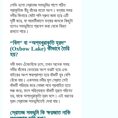
লেভি হলো স্রোতজ সমভূমির পাশে গঠিত
প্রাকৃতিক উঁচু বাঁধের মতো অংশ। বন্যার সময়
নদীর কিনারে মোটা পলি দ্রুত জমা হয়ে এটি
সৃষ্টি করে, যা পরবর্তীকালে বন্যার জলকে কিছুটা
হলেও সমভূমিতে প্রবেশ করা থেকে বিরত
রাখতে পারে।
“বিল” বা “অশ্বখুরাকৃতি হ্রদ”
(Oxbow Lake) কীভাবে তৈরি
হয়?
নদী যখন এঁকেবেঁকে চলে, তখন অনেক সময়
নদীর বাঁকের ভেতরের অংশ ভরাট হয়ে এবং
বাইরের অংশ ক্ষয়প্রাপ্ত হয়ে বাঁকটি খুব বেশি
বেঁকে যায়। একসময় নদীর মূল স্রোত সেই
বাঁকটি পরিহার করে সোজা পথে প্রবাহিত হতে
শুরু করে, ফলে পরিত্যক্ত বাঁকটি হ্রদে পরিণত
হয়, যাকে অশ্বখুরাকৃতি হ্রদ বলে। এই ধরনের
হ্রদ স্রোতজ সমভূমিতেই দেখা যায়।
স্রোতজ সমভূমি কি ক্ষয়জাত নাকি