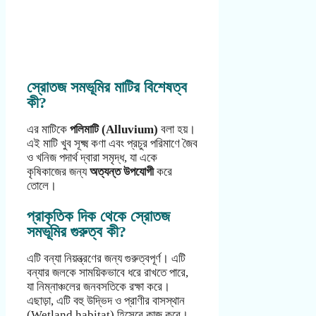
স্রোতজ সমভূমির মাটির বিশেষত্ব
কী?
এর মাটিকে
পলিমাটি (Alluvium)
বলা হয়।
এই মাটি খুব সূক্ষ্ম কণা এবং প্রচুর পরিমাণে জৈব
ও খনিজ পদার্থ দ্বারা সমৃদ্ধ, যা একে
কৃষিকাজের জন্য
অত্যন্ত উপযোগী
করে
তোলে।
প্রাকৃতিক দিক থেকে স্রোতজ
সমভূমির গুরুত্ব কী?
এটি বন্যা নিয়ন্ত্রণের জন্য গুরুত্বপূর্ণ। এটি
বন্যার জলকে সাময়িকভাবে ধরে রাখতে পারে,
যা নিম্নাঞ্চলের জনবসতিকে রক্ষা করে।
এছাড়া, এটি বহু উদ্ভিদ ও প্রাণীর বাসস্থান
(Wetland habitat) হিসেবে কাজ করে।