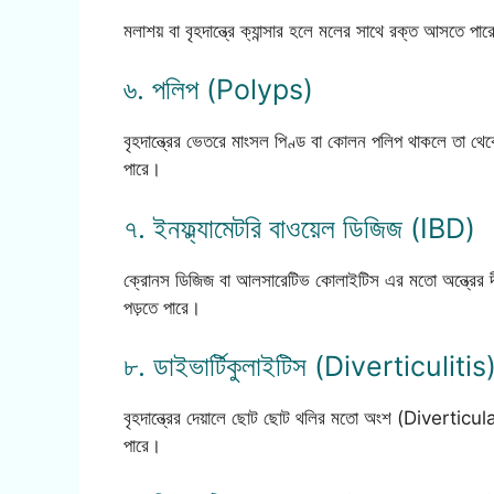
মলাশয় বা বৃহদান্ত্রে ক্যান্সার হলে মলের সাথে রক্ত আসতে পা
৬. পলিপ (Polyps)
বৃহদান্ত্রের ভেতরে মাংসল পিণ্ড বা কোলন পলিপ থাকলে তা থেকে
পারে।
৭. ইনফ্ল্যামেটরি বাওয়েল ডিজিজ (IBD)
ক্রোনস ডিজিজ বা আলসারেটিভ কোলাইটিস এর মতো অন্ত্রের দী
পড়তে পারে।
৮. ডাইভার্টিকুলাইটিস (Diverticulitis
বৃহদান্ত্রের দেয়ালে ছোট ছোট থলির মতো অংশ (Diverticula)
পারে।