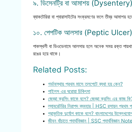
৯. ডিসেনট্রি বা আমাশয় (Dysentery
ব্যাকটেরিয়া বা প্যারাসাইটের সংক্রমণের ফলে তীব্র আমাশয় হল
১০. পেপটিক আলসার (Peptic Ulcer
পাকস্থলী বা ডিওডেনামে আলসার হলে অনেক সময় রক্ত পায়খানা
রঙের হয়ে থাকে।
Related Posts:
গর্ভাবস্থায় প্রথম মাসে তলপেটে ব্যথা হয় কেন?
পাইলস এর ঘরোয়া চিকিৎসা
জেব্রা ক্রসিং কাকে বলে? জেব্রা ক্রসিং এর কাজ 
ল্যাবরেটরির নিরাপদ ব্যবহার | HSC রসায়ন প্রথম
প্রাকৃতিক দুর্যোগ কাকে বলে? বাংলাদেশের উল্লেখযো
জীবন বাঁচাতে পদার্থবিজ্ঞান | SSC পদার্থবিজ্ঞান Not