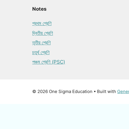
Notes
প্রথম শ্রেণি
দ্বিতীয় শ্রেণি
তৃতীয় শ্রেণি
চতুর্থ শ্রেণি
পঞ্চম শ্রেণি (PSC)
© 2026 One Sigma Education
• Built with
Gene