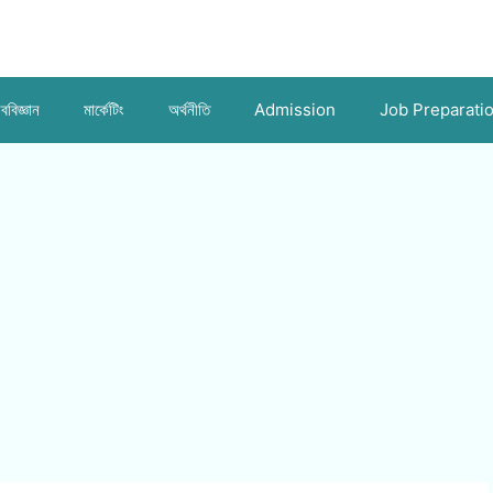
ববিজ্ঞান
মার্কেটিং
অর্থনীতি
Admission
Job Preparati