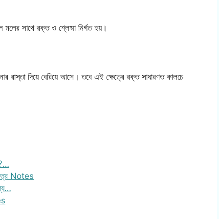
)
ে মলের সাথে রক্ত ও শ্লেষ্মা নির্গত হয়।
)
র রাস্তা দিয়ে বেরিয়ে আসে। তবে এই ক্ষেত্রে রক্ত সাধারণত কালচে
কি?…
 পত্র Notes
গ্য…
es