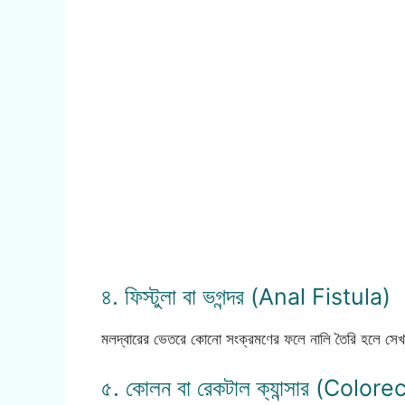
৪. ফিস্টুলা বা ভগন্দর (Anal Fistula)
মলদ্বারের ভেতরে কোনো সংক্রমণের ফলে নালি তৈরি হলে সেখান
৫. কোলন বা রেকটাল ক্যান্সার (Colo