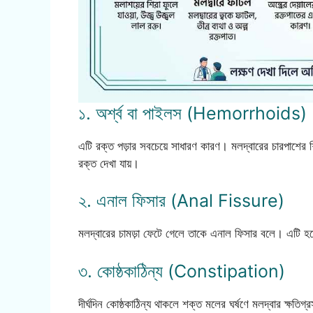
১. অর্শ্ব বা পাইলস (Hemorrhoids)
এটি রক্ত পড়ার সবচেয়ে সাধারণ কারণ। মলদ্বারের চারপাশের 
রক্ত দেখা যায়।
২. এনাল ফিসার (Anal Fissure)
মলদ্বারের চামড়া ফেটে গেলে তাকে এনাল ফিসার বলে। এটি হলে 
৩. কোষ্ঠকাঠিন্য (Constipation)
দীর্ঘদিন কোষ্ঠকাঠিন্য থাকলে শক্ত মলের ঘর্ষণে মলদ্বার ক্ষতি