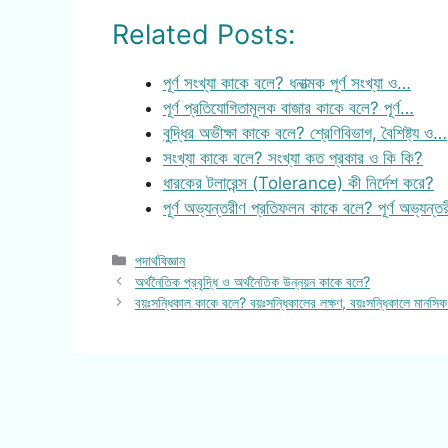
Related Posts:
পূর্ণ সংখ্যা কাকে বলে? ধনাত্মক পূর্ণ সংখ্যা ও…
পূর্ণ প্রতিযোগিতামূলক বাজার কাকে বলে? পূর্ণ…
বুদ্ধির অভীক্ষা কাকে বলে? শ্রেণিবিভাগ, বৈশিষ্ট্য ও…
সংখ্যা কাকে বলে? সংখ্যা কত প্রকার ও কি কি?
ধারকের টলারেন্স (Tolerance) কী নির্দেশ করে?
পূর্ণ অভ্যন্তরীণ প্রতিফলন কাকে বলে? পূর্ণ অভ্যন্
Categories
পদার্থবিজ্ঞান
অর্থনৈতিক প্রবৃদ্ধি ও অর্থনৈতিক উন্নয়ন কাকে বলে?
বয়ঃসন্ধিকাল কাকে বলে? বয়ঃসন্ধিকালের লক্ষণ, বয়ঃসন্ধিকালে মানসিক