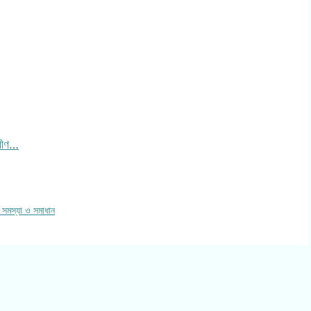
তরীণ…
 সমস্যা ও সমাধান