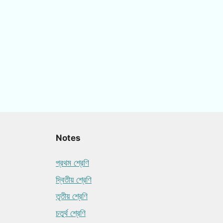
Notes
প্রথম শ্রেণি
দ্বিতীয় শ্রেণি
তৃতীয় শ্রেণি
চতুর্থ শ্রেণি