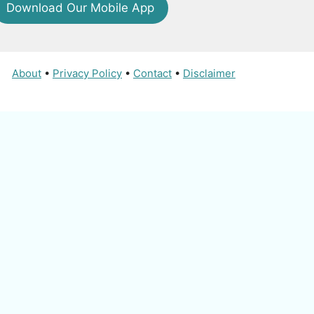
Download Our Mobile App
About
•
Privacy Policy
•
Contact
•
Disclaimer