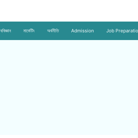
ববিজ্ঞান
মার্কেটিং
অর্থনীতি
Admission
Job Preparati