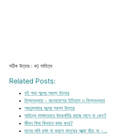
সঠিক উত্তর : ক) সাহিত্য
Related Posts:
বই পড়া গল্পের প্রশ্ন উত্তর
বিশ্বসভ্যতা - বাংলাদেশের ইতিহাস ও বিশ্বসভ্যতা
প্রত্যুপকার গল্পের প্রশ্ন উত্তর
সাহিত্য সাক্ষাৎভাবে উদরপূর্তির কাজে লাগে না কেন?
জীবন বিমা কিভাবে কাজ করে?
মনের দাবি রক্ষা না করলে মানুষের আত্মা বাঁচে না -…