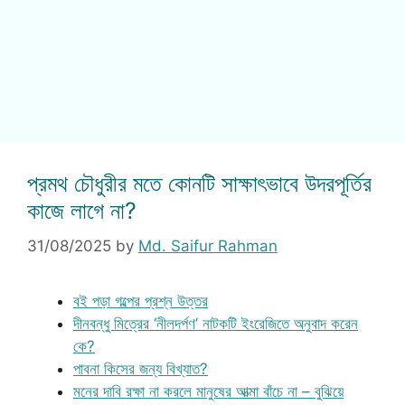
প্রমথ চৌধুরীর মতে কোনটি সাক্ষাৎভাবে উদরপূর্তির
কাজে লাগে না?
31/08/2025
by
Md. Saifur Rahman
বই পড়া গল্পের প্রশ্ন উত্তর
দীনবন্ধু মিত্রের ‘নীলদর্পণ’ নাটকটি ইংরেজিতে অনুবাদ করেন
কে?
পাবনা কিসের জন্য বিখ্যাত?
মনের দাবি রক্ষা না করলে মানুষের আত্মা বাঁচে না – বুঝিয়ে