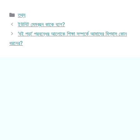
Categories
তথ্য
ইউনিট মেমব্রন কাকে বলে?
‘বই পড়া’ প্রবন্ধের আলোকে শিক্ষা সম্পর্কে আমাদের বিশ্বাস কোন
ধরনের?