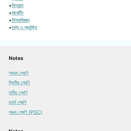
•
ফিন্যান্স
•
মার্কেটিং
•
হিসাববিজ্ঞান
•
তথ্য ও প্রযুক্তি
Notes
প্রথম শ্রেণি
দ্বিতীয় শ্রেণি
তৃতীয় শ্রেণি
চতুর্থ শ্রেণি
পঞ্চম শ্রেণি (PSC)