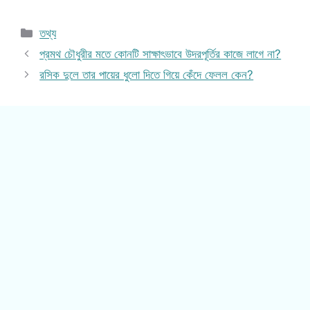
Categories
তথ্য
প্রমথ চৌধুরীর মতে কোনটি সাক্ষাৎভাবে উদরপূর্তির কাজে লাগে না?
রসিক দুলে তার পায়ের ধুলো দিতে গিয়ে কেঁদে ফেলল কেন?