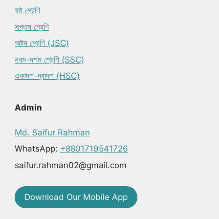
ষষ্ঠ শ্রেণি
সপ্তম শ্রেণি
অষ্টম শ্রেণি (JSC)
নবম-দশম শ্রেণি (SSC)
একাদশ-দ্বাদশ (HSC)
Admin
Md. Saifur Rahman
WhatsApp:
+8801719541726
saifur.rahman02@gmail.com
Download Our Mobile App