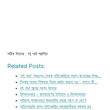
সঠিক উত্তর : গ) অর্থ প্রাপ্তি
Related Posts:
'বই পড়া' প্রবন্ধে লেখক লাইব্রেরিকে স্কুল-কলেজের উপর…
বিদ্যার সাধনা শিষ্যকে নিজে অর্জন করতে হয় - বলতে কী…
বই পড়া গল্পের প্রশ্ন উত্তর
বিশ্বসভ্যতা - বাংলাদেশের ইতিহাস ও বিশ্বসভ্যতা
সাহিত্য সাক্ষাৎভাবে উদরপূর্তির কাজে লাগে না কেন?
সাহিত্যচর্চার জন্য লাইব্রেরির প্রয়োজনীয়তা ব্যাখ্যা কর