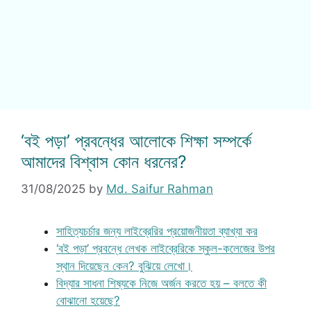
‘বই পড়া’ প্রবন্ধের আলোকে শিক্ষা সম্পর্কে
আমাদের বিশ্বাস কোন ধরনের?
31/08/2025
by
Md. Saifur Rahman
সাহিত্যচর্চার জন্য লাইব্রেরির প্রয়োজনীয়তা ব্যাখ্যা কর
‘বই পড়া’ প্রবন্ধে লেখক লাইব্রেরিকে স্কুল-কলেজের উপর
স্থান দিয়েছেন কেন? বুঝিয়ে লেখো।
বিদ্যার সাধনা শিষ্যকে নিজে অর্জন করতে হয় – বলতে কী
বোঝানো হয়েছে?