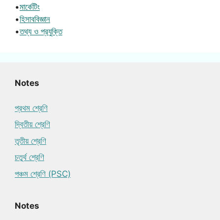
•
মার্কেটিং
•
হিসাববিজ্ঞান
•
তথ্য ও প্রযুক্তি
Notes
প্রথম শ্রেণি
দ্বিতীয় শ্রেণি
তৃতীয় শ্রেণি
চতুর্থ শ্রেণি
পঞ্চম শ্রেণি (PSC)
Notes