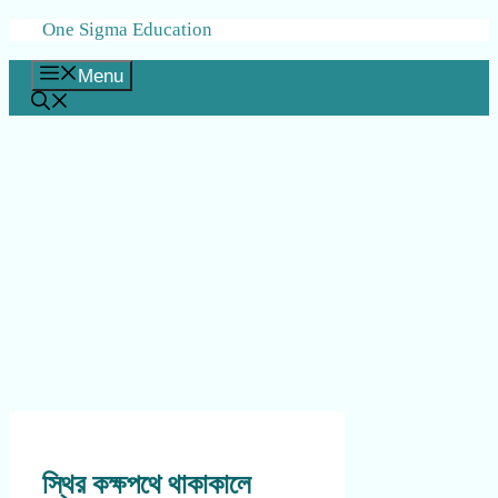
Skip
One Sigma Education
to
content
Menu
স্থির কক্ষপথে থাকাকালে