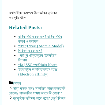
অর্থাৎ স্থির কক্ষপথে ইলেকট্রন ঘূর্ণনরত
অবস্থায় থাকে।
Related Posts:
বার্ষিক গতি কাকে বলে? বার্ষিক গতির
কারণ ও ফলাফল
পরমাণুর মডেল (Atomic Model)
বিকিরণ কাকে বলে?
পরমাণুর শক্তিস্তরে ইলেকট্রন
বিন্যাস
গতি | SSC পদার্থবিজ্ঞান Notes
ইলেকট্রন আসক্তি কাকে বলে?
(Electron affinity)
Categories
রসায়ন
সাম্য কাকে বলে? সামাজিক সাম্য বলতে কী
বোঝো? রাজনৈতিক সাম্য বলতে কী বোঝো?
প্রাকৃতিক ভূমিক্ষয় কাকে বলে? শ্রেণিবিভাগ