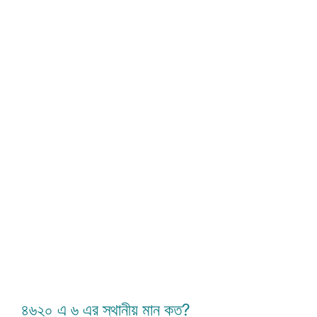
৪৬২০ এ ৬ এর স্থানীয় মান কত?