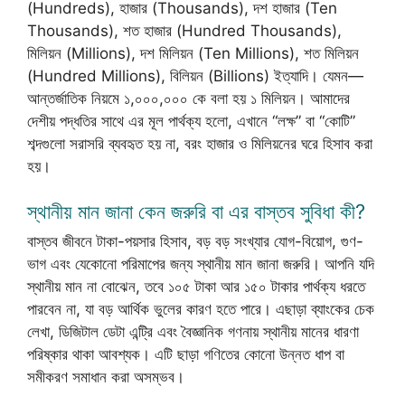
(Hundreds), হাজার (Thousands), দশ হাজার (Ten
Thousands), শত হাজার (Hundred Thousands),
মিলিয়ন (Millions), দশ মিলিয়ন (Ten Millions), শত মিলিয়ন
(Hundred Millions), বিলিয়ন (Billions) ইত্যাদি। যেমন—
আন্তর্জাতিক নিয়মে ১,০০০,০০০ কে বলা হয় ১ মিলিয়ন। আমাদের
দেশীয় পদ্ধতির সাথে এর মূল পার্থক্য হলো, এখানে “লক্ষ” বা “কোটি”
শব্দগুলো সরাসরি ব্যবহৃত হয় না, বরং হাজার ও মিলিয়নের ঘরে হিসাব করা
হয়।
স্থানীয় মান জানা কেন জরুরি বা এর বাস্তব সুবিধা কী?
বাস্তব জীবনে টাকা-পয়সার হিসাব, বড় বড় সংখ্যার যোগ-বিয়োগ, গুণ-
ভাগ এবং যেকোনো পরিমাপের জন্য স্থানীয় মান জানা জরুরি। আপনি যদি
স্থানীয় মান না বোঝেন, তবে ১০৫ টাকা আর ১৫০ টাকার পার্থক্য ধরতে
পারবেন না, যা বড় আর্থিক ভুলের কারণ হতে পারে। এছাড়া ব্যাংকের চেক
লেখা, ডিজিটাল ডেটা এন্ট্রি এবং বৈজ্ঞানিক গণনায় স্থানীয় মানের ধারণা
পরিষ্কার থাকা আবশ্যক। এটি ছাড়া গণিতের কোনো উন্নত ধাপ বা
সমীকরণ সমাধান করা অসম্ভব।