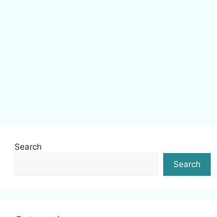
Search
Search