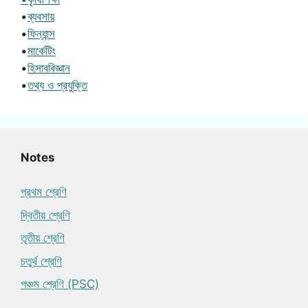
•
ব্যবসায়
•
ফিন্যান্স
•
মার্কেটিং
•
হিসাববিজ্ঞান
•
তথ্য ও প্রযুক্তি
Notes
প্রথম শ্রেণি
দ্বিতীয় শ্রেণি
তৃতীয় শ্রেণি
চতুর্থ শ্রেণি
পঞ্চম শ্রেণি (PSC)