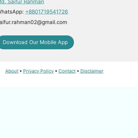
d. Saifur Rahman
hatsApp:
+8801719541726
aifur.rahman02@gmail.com
Download Our Mobile App
About
•
Privacy Policy
•
Contact
•
Disclaimer