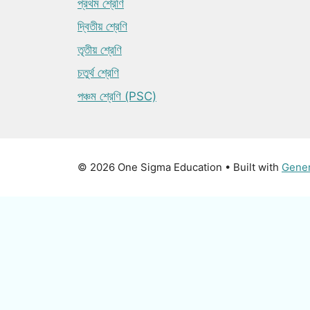
প্রথম শ্রেণি
দ্বিতীয় শ্রেণি
তৃতীয় শ্রেণি
চতুর্থ শ্রেণি
পঞ্চম শ্রেণি (PSC)
© 2026 One Sigma Education
• Built with
Gene