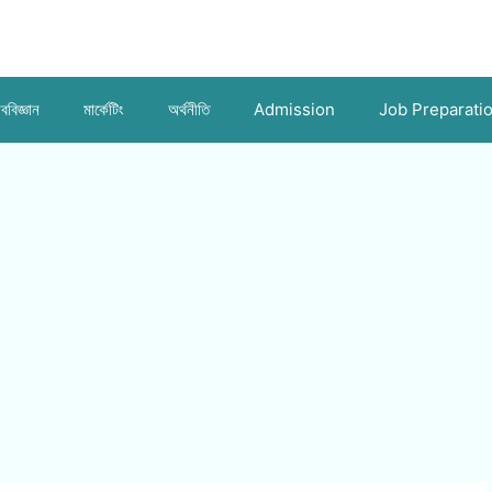
ববিজ্ঞান
মার্কেটিং
অর্থনীতি
Admission
Job Preparati