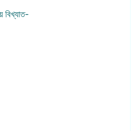
য় বিখ্যাত-