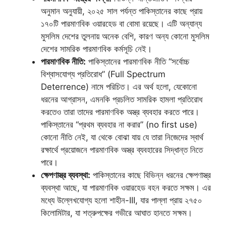
অনুমান অনুযায়ী, ২০২৫ সাল পর্যন্ত পাকিস্তানের কাছে প্রায়
১৭০টি পারমাণবিক ওয়ারহেড বা বোমা রয়েছে। এটি অন্যান্য
মুসলিম দেশের তুলনায় অনেক বেশি, কারণ অন্য কোনো মুসলিম
দেশের সামরিক পারমাণবিক কর্মসূচি নেই।
পারমাণবিক নীতি:
পাকিস্তানের পারমাণবিক নীতি “সর্বোচ্চ
বিশ্বাসযোগ্য প্রতিরোধ” (Full Spectrum
Deterrence) নামে পরিচিত। এর অর্থ হলো, যেকোনো
ধরনের আগ্রাসন, এমনকি প্রচলিত সামরিক হামলা প্রতিরোধ
করতেও তারা তাদের পারমাণবিক অস্ত্র ব্যবহার করতে পারে।
পাকিস্তানের “প্রথম ব্যবহার না করার” (no first use)
কোনো নীতি নেই, যা থেকে বোঝা যায় যে তারা নিজেদের স্বার্থ
রক্ষার্থে প্রয়োজনে পারমাণবিক অস্ত্র ব্যবহারের সিদ্ধান্ত নিতে
পারে।
ক্ষেপণাস্ত্র ব্যবস্থা:
পাকিস্তানের কাছে বিভিন্ন ধরনের ক্ষেপণাস্ত্র
ব্যবস্থা আছে, যা পারমাণবিক ওয়ারহেড বহন করতে সক্ষম। এর
মধ্যে উল্লেখযোগ্য হলো শাহীন-III, যার পাল্লা প্রায় ২৭৫০
কিলোমিটার, যা শত্রুপক্ষের গভীরে আঘাত হানতে সক্ষম।