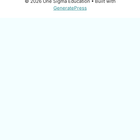
© 2026 One Sigma Education
• Built with
GeneratePress