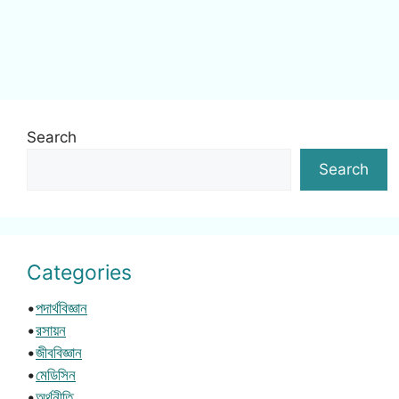
Search
Search
Categories
•
পদার্থবিজ্ঞান
•
রসায়ন
•
জীববিজ্ঞান
•
মেডিসিন
•
অর্থনীতি