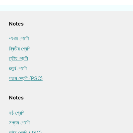
Notes
প্রথম শ্রেণি
দ্বিতীয় শ্রেণি
তৃতীয় শ্রেণি
চতুর্থ শ্রেণি
পঞ্চম শ্রেণি (PSC)
Notes
ষষ্ঠ শ্রেণি
সপ্তম শ্রেণি
অষ্টম শ্রেণি (JSC)