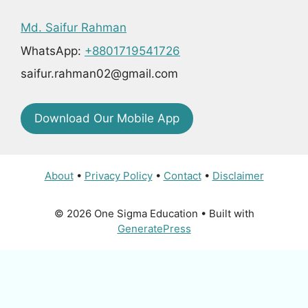
Md. Saifur Rahman
WhatsApp:
+8801719541726
saifur.rahman02@gmail.com
Download Our Mobile App
About
•
Privacy Policy
•
Contact
•
Disclaimer
© 2026 One Sigma Education
• Built with
GeneratePress