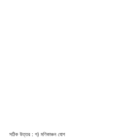
সঠিক উত্তর : গ) মণিকাঞ্চন যোগ