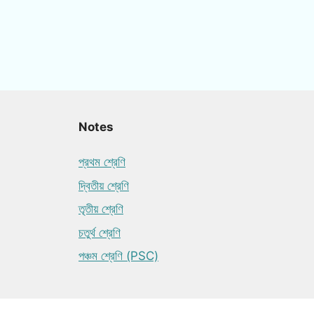
Notes
প্রথম শ্রেণি
দ্বিতীয় শ্রেণি
তৃতীয় শ্রেণি
চতুর্থ শ্রেণি
পঞ্চম শ্রেণি (PSC)