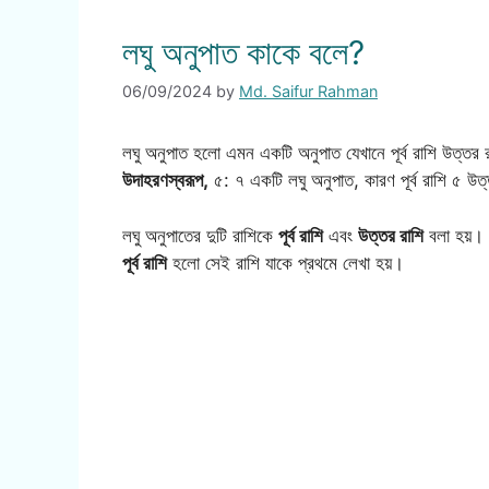
লঘু অনুপাত কাকে বলে?
06/09/2024
by
Md. Saifur Rahman
লঘু অনুপাত হলো এমন একটি অনুপাত যেখানে পূর্ব রাশি উত্তর
উদাহরণস্বরূপ,
৫: ৭ একটি লঘু অনুপাত, কারণ পূর্ব রাশি ৫ উ
লঘু অনুপাতের দুটি রাশিকে
পূর্ব রাশি
এবং
উত্তর রাশি
বলা হয়।
পূর্ব রাশি
হলো সেই রাশি যাকে প্রথমে লেখা হয়।