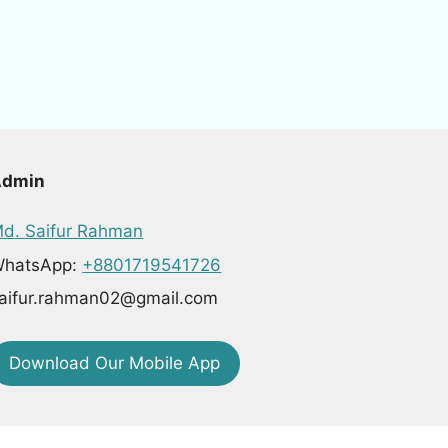
Admin
d. Saifur Rahman
hatsApp:
+8801719541726
aifur.rahman02@gmail.com
Download Our Mobile App