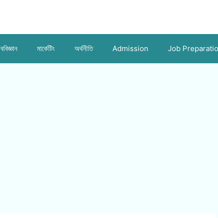
ববিজ্ঞান
মার্কেটিং
অর্থনীতি
Admission
Job Preparati