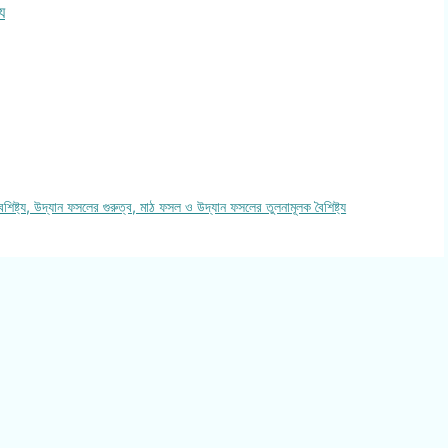
য
্ট্য, উদ্যান ফসলের গুরুত্ব, মাঠ ফসল ও উদ্যান ফসলের তুলনামূলক বৈশিষ্ট্য