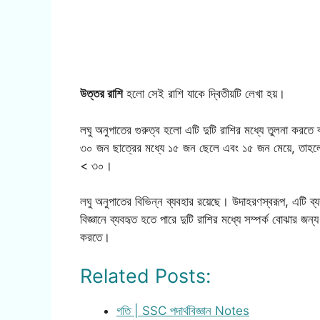
উত্তর রাশি
হলো সেই রাশি যাকে দ্বিতীয়টি লেখা হয়।
লঘু অনুপাতের গুরুত্ব হলো এটি দুটি রাশির মধ্যে তুলনা করতে
৩০ জন ছাত্রের মধ্যে ১৫ জন ছেলে এবং ১৫ জন মেয়ে, তাহলে
< ৩০।
লঘু অনুপাতের বিভিন্ন ব্যবহার রয়েছে। উদাহরণস্বরূপ, এটি ব্
বিজ্ঞানে ব্যবহৃত হতে পারে দুটি রাশির মধ্যে সম্পর্ক বোঝার জন
করতে।
Related Posts:
গতি | SSC পদার্থবিজ্ঞান Notes