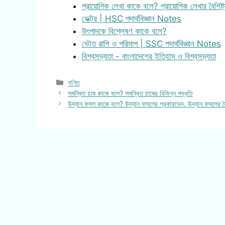
প্রায়োগিক লেখা কাকে বলে? প্রায়োগিক লেখার বৈশিষ্ট্
ভেক্টর | HSC পদার্থবিজ্ঞান Notes
উৎপাদকে বিশ্লেষণ কাকে বলে?
ভৌত রাশি ও পরিমাপ | SSC পদার্থবিজ্ঞান Notes
বিশ্বসভ্যতা - বাংলাদেশের ইতিহাস ও বিশ্বসভ্যতা
Categories
গণিত
সমন্বিত চাষ কাকে বলে? সমন্বিত চাষের বিভিন্ন পদ্ধতি
উদ্যান ফসল কাকে বলে? উদ্যান ফসলের প্রকারভেদ, উদ্যান ফসলের বৈশিষ