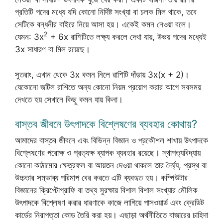
প্রতিটি পদের মধ্যে যদি কোনো নির্দিষ্ট সংখ্যা বা চলক মিল থাকে, তবে
সেটিকে বন্ধনীর বাইরে নিয়ে আসা হয়। একেই কমন নেওয়া বলে।
2
যেমন: 3x
+ 6x রাশিটিতে লক্ষ্য করলে দেখা যায়, উভয় পদের মধ্যেই
3x সাধারণ বা মিল রয়েছে।
সুতরাং, এখান থেকে 3x কমন নিলে রাশিটি দাঁড়ায় 3x(x + 2)।
যেকোনো জটিল রাশিতে অন্য কোনো নিয়ম প্রয়োগ করার আগে সবসময়
দেখতে হয় সেখানে কিছু কমন যায় কিনা।
বাস্তব জীবনে উৎপাদকে বিশ্লেষণের ব্যবহার কোথায়?
আমাদের বাস্তব জীবনে এবং বিভিন্ন বিজ্ঞান ও প্রকৌশল শাখায় উৎপাদকে
বিশ্লেষণের পরোক্ষ ও প্রত্যক্ষ ব্যাপক ব্যবহার রয়েছে। স্থাপত্যবিদ্যায়
কোনো কাঠামোর ক্ষেত্রফল বা আয়তন দেওয়া থাকলে তার দৈর্ঘ্য, প্রস্থ বা
উচ্চতার সম্ভাব্য পরিমাপ বের করতে এটি ব্যবহৃত হয়। কম্পিউটার
বিজ্ঞানের ক্রিপ্টোগ্রাফি বা তথ্য সুরক্ষায় বিশাল বিশাল সংখ্যার মৌলিক
উৎপাদকে বিশ্লেষণ করার ধারণাকে কাজে লাগিয়ে পাসওয়ার্ড এবং ক্রেডিট
কার্ডের নিরাপত্তা কোড তৈরি করা হয়। এছাড়া অর্থনীতিতে বাজারের চাহিদা