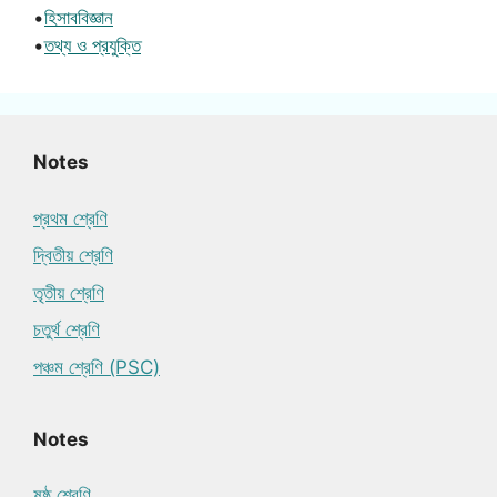
•
হিসাববিজ্ঞান
•
তথ্য ও প্রযুক্তি
Notes
প্রথম শ্রেণি
দ্বিতীয় শ্রেণি
তৃতীয় শ্রেণি
চতুর্থ শ্রেণি
পঞ্চম শ্রেণি (PSC)
Notes
ষষ্ঠ শ্রেণি