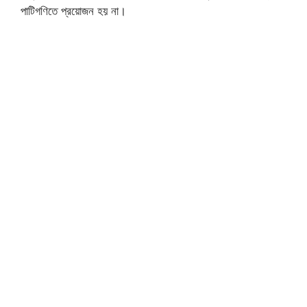
পাটিগণিতে প্রয়োজন হয় না।