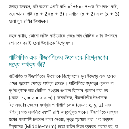
2
উদাহরণস্বরূপ, যদি আমরা একটি রাশি x
+5x+6-কে বিশ্লেষণ করি,
তবে আমরা পাই (x + 2)(x + 3)। এখানে (x + 2) এবং (x + 3)
হলো মূল রাশির উৎপাদক।
সহজ কথায়, কোনো জটিল কাঠামোকে ভেঙে তার মৌলিক গুণন উপাদানে
রূপান্তর করাই হলো উৎপাদকে বিশ্লেষণ।
পাটিগণিত এবং বীজগণিতের উৎপাদকে বিশ্লেষণের
মধ্যে পার্থক্য কী?
পাটিগণিত ও বীজগণিতের উৎপাদকে বিশ্লেষণের মূল উদ্দেশ্য এক হলেও
এদের প্রয়োগ ক্ষেত্রে পার্থক্য রয়েছে। পাটিগণিতে শুধুমাত্র ধ্রুবক বা
পূর্ণসংখ্যাকে তার মৌলিক সংখ্যার গুণফল হিসেবে প্রকাশ করা হয়
(যেমন: ১২ = ২ × ২ × ৩)। অন্যদিকে, বীজগণিতীয় উৎপাদকে
বিশ্লেষণের ক্ষেত্রে সংখ্যার পাশাপাশি চলক (যেমন: x, y, z) এবং
বিভিন্ন ঘাত সংবলিত বহুপদী রাশি অন্তর্ভুক্ত থাকে। বীজগণিতে সংখ্যার
গুণের পাশাপাশি চলকের কমন নেওয়া, সূত্র প্রয়োগ করা এবং মধ্যপদ
বিন্যাসের (Middle-term) মতো জটিল নিয়ম ব্যবহার করতে হয়, যা