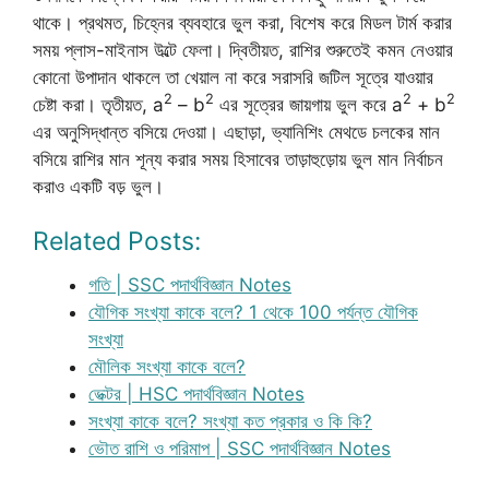
থাকে। প্রথমত, চিহ্নের ব্যবহারে ভুল করা, বিশেষ করে মিডল টার্ম করার
সময় প্লাস-মাইনাস উল্টে ফেলা। দ্বিতীয়ত, রাশির শুরুতেই কমন নেওয়ার
কোনো উপাদান থাকলে তা খেয়াল না করে সরাসরি জটিল সূত্রে যাওয়ার
2
2
2
2
চেষ্টা করা। তৃতীয়ত, a
– b
এর সূত্রের জায়গায় ভুল করে a
+ b
এর অনুসিদ্ধান্ত বসিয়ে দেওয়া। এছাড়া, ভ্যানিশিং মেথডে চলকের মান
বসিয়ে রাশির মান শূন্য করার সময় হিসাবের তাড়াহুড়োয় ভুল মান নির্বাচন
করাও একটি বড় ভুল।
Related Posts:
গতি | SSC পদার্থবিজ্ঞান Notes
যৌগিক সংখ্যা কাকে বলে? 1 থেকে 100 পর্যন্ত যৌগিক
সংখ্যা
মৌলিক সংখ্যা কাকে বলে?
ভেক্টর | HSC পদার্থবিজ্ঞান Notes
সংখ্যা কাকে বলে? সংখ্যা কত প্রকার ও কি কি?
ভৌত রাশি ও পরিমাপ | SSC পদার্থবিজ্ঞান Notes