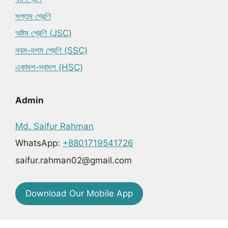
সপ্তম শ্রেণি
অষ্টম শ্রেণি (JSC)
নবম-দশম শ্রেণি (SSC)
একাদশ-দ্বাদশ (HSC)
Admin
Md. Saifur Rahman
WhatsApp:
+8801719541726
saifur.rahman02@gmail.com
Download Our Mobile App