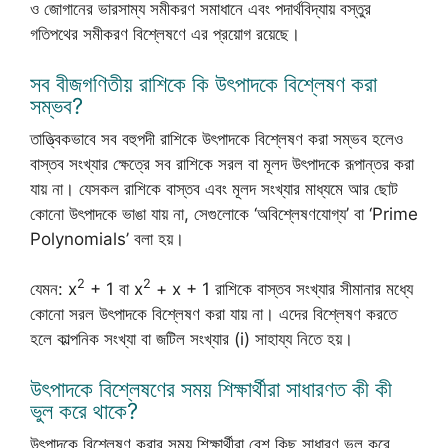
ও জোগানের ভারসাম্য সমীকরণ সমাধানে এবং পদার্থবিদ্যায় বস্তুর
গতিপথের সমীকরণ বিশ্লেষণে এর প্রয়োগ রয়েছে।
সব বীজগণিতীয় রাশিকে কি উৎপাদকে বিশ্লেষণ করা
সম্ভব?
তাত্ত্বিকভাবে সব বহুপদী রাশিকে উৎপাদকে বিশ্লেষণ করা সম্ভব হলেও
বাস্তব সংখ্যার ক্ষেত্রে সব রাশিকে সরল বা মূলদ উৎপাদকে রূপান্তর করা
যায় না। যেসকল রাশিকে বাস্তব এবং মূলদ সংখ্যার মাধ্যমে আর ছোট
কোনো উৎপাদকে ভাঙা যায় না, সেগুলোকে ‘অবিশ্লেষণযোগ্য’ বা ‘Prime
Polynomials’ বলা হয়।
2
2
যেমন: x
+ 1 বা x
+ x + 1 রাশিকে বাস্তব সংখ্যার সীমানার মধ্যে
কোনো সরল উৎপাদকে বিশ্লেষণ করা যায় না। এদের বিশ্লেষণ করতে
হলে কাল্পনিক সংখ্যা বা জটিল সংখ্যার (i) সাহায্য নিতে হয়।
উৎপাদকে বিশ্লেষণের সময় শিক্ষার্থীরা সাধারণত কী কী
ভুল করে থাকে?
উৎপাদকে বিশ্লেষণ করার সময় শিক্ষার্থীরা বেশ কিছু সাধারণ ভুল করে