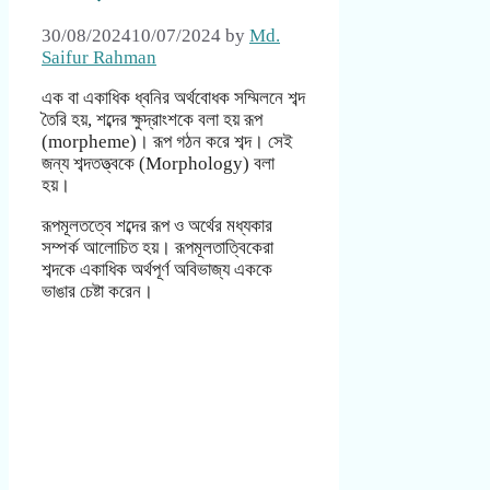
30/08/2024
10/07/2024
by
Md.
Saifur Rahman
এক বা একাধিক ধ্বনির অর্থবোধক সম্মিলনে শব্দ
তৈরি হয়, শব্দের ক্ষুদ্রাংশকে বলা হয় রূপ
(morpheme)। রূপ গঠন করে শব্দ। সেই
জন্য শব্দতত্ত্বকে (Morphology) বলা
হয়।
রূপমূলতত্বে শব্দের রূপ ও অর্থের মধ্যকার
সম্পর্ক আলোচিত হয়। রূপমূলতাত্বিকেরা
শব্দকে একাধিক অর্থপূর্ণ অবিভাজ্য এককে
ভাঙার চেষ্টা করেন।