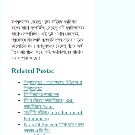
রূপমূলতত্ব যেহেতু শব্দের বাহ্যিক ধ্বনিগত
রূপের সাথে সম্পর্কিত, সেহেতু এটি ধ্বনিতত্বের
সাথেও সম্পর্কিত। এই দুই শাখার ক্ষেত্রেই
প্রযোজ্য বিষয়গুলি রূপধ্বনিতত্ব নামের শাস্ত্রে
আলোচিত হয়। রূপমূলতত্ব যেহেতু শব্দের অর্থ
নিয়ে আলোচনা করে, তাই অর্থবিজ্ঞানের সাথেও
এর সম্পর্ক আছে।
Related Posts:
বিশ্বসভ্যতা - বাংলাদেশের ইতিহাস ও
বিশ্বসভ্যতা
জীববিজ্ঞানের শাখাগুলো
জীবন বাঁচাতে পদার্থবিজ্ঞান | SSC
পদার্থবিজ্ঞান Notes
অর্থনীতি পরিচয় (Introduction of
Economics)
Parts Of Speech কাকে বলে? কত
প্রকার ও কি কি?