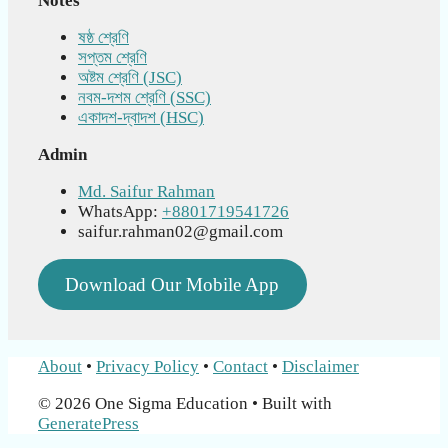
Notes
ষষ্ঠ শ্রেণি
সপ্তম শ্রেণি
অষ্টম শ্রেণি (JSC)
নবম-দশম শ্রেণি (SSC)
একাদশ-দ্বাদশ (HSC)
Admin
Md. Saifur Rahman
WhatsApp:
+8801719541726
saifur.rahman02@gmail.com
Download Our Mobile App
About
•
Privacy Policy
•
Contact
•
Disclaimer
© 2026 One Sigma Education
• Built with
GeneratePress