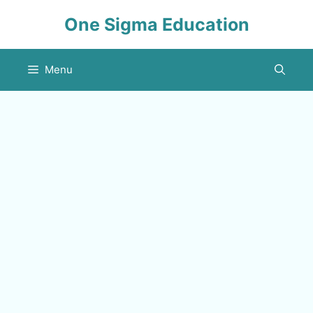
Skip
One Sigma Education
to
content
Menu