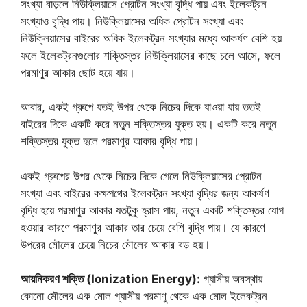
সংখ্যা বাড়লে নিউক্লিয়াসে প্রোটন সংখ্যা বৃদ্ধি পায় এবং ইলেকট্রন
সংখ্যাও বৃদ্ধি পায়। নিউক্লিয়াসের অধিক প্রোটন সংখ্যা এবং
নিউক্লিয়াসের বাইরের অধিক ইলেকট্রন সংখ্যার মধ্যে আকর্ষণ বেশি হয়
ফলে ইলেকট্রনগুলোর শক্তিস্তর নিউক্লিয়াসের কাছে চলে আসে, ফলে
পরমাণুর আকার ছোট হয়ে যায়।
আবার, একই গ্রুপে যতই উপর থেকে নিচের দিকে যাওয়া যায় ততই
বাইরের দিকে একটি করে নতুন শক্তিস্তর যুক্ত হয়। একটি করে নতুন
শক্তিস্তর যুক্ত হলে পরমাণুর আকার বৃদ্ধি পায়।
একই গ্রুপের উপর থেকে নিচের দিকে গেলে নিউক্লিয়াসের প্রোটন
সংখ্যা এবং বাইরের কক্ষপথের ইলেকট্রন সংখ্যা বৃদ্ধির জন্য আকর্ষণ
বৃদ্ধি হয়ে পরমাণুর আকার যতটুকু হ্রাস পায়, নতুন একটি শক্তিস্তর যোগ
হওয়ার কারণে পরমাণুর আকার তার চেয়ে বেশি বৃদ্ধি পায়। যে কারণে
উপরের মৌলের চেয়ে নিচের মৌলের আকার বড় হয়।
আয়নিকরণ শক্তি (Ionization Energy):
গ্যাসীয় অবস্থায়
কোনো মৌলের এক মোল গ্যাসীয় পরমাণু থেকে এক মোল ইলেকট্রন