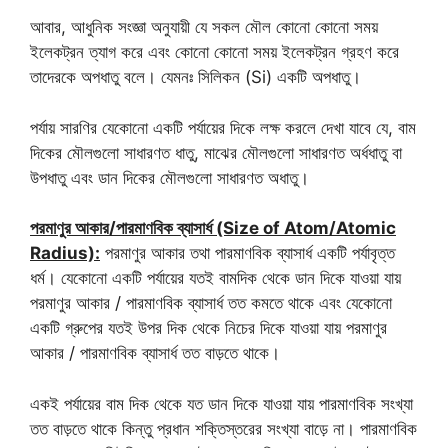
আবার, আধুনিক সংজ্ঞা অনুযায়ী যে সকল মৌল কোনো কোনো সময়
ইলেকট্রন ত্যাগ করে এবং কোনো কোনো সময় ইলেকট্রন গ্রহণ করে
তাদেরকে অপধাতু বলে। যেমনঃ সিলিকন (Si) একটি অপধাতু।
পর্যায় সারণির যেকোনো একটি পর্যায়ের দিকে লক্ষ করলে দেখা যাবে যে, বাম
দিকের মৌলগুলো সাধারণত ধাতু, মাঝের মৌলগুলো সাধারণত অর্ধধাতু বা
উপধাতু এবং ডান দিকের মৌলগুলো সাধারণত অধাতু।
পরমাণুর আকার/পারমাণবিক ব্যাসার্ধ (Size of Atom/Atomic
Radius):
পরমাণুর আকার তথা পারমাণবিক ব্যাসার্ধ একটি পর্যাবৃত্ত
ধর্ম। যেকোনো একটি পর্যায়ের যতই বামদিক থেকে ডান দিকে যাওয়া যায়
পরমাণুর আকার / পারমাণবিক ব্যাসার্ধ তত কমতে থাকে এবং যেকোনো
একটি গ্রুপের যতই উপর দিক থেকে নিচের দিকে যাওয়া যায় পরমাণুর
আকার / পারমাণবিক ব্যাসার্ধ তত বাড়তে থাকে।
একই পর্যায়ের বাম দিক থেকে যত ডান দিকে যাওয়া যায় পারমাণবিক সংখ্যা
তত বাড়তে থাকে কিন্তু প্রধান শক্তিস্তরের সংখ্যা বাড়ে না। পারমাণবিক