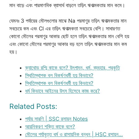
মান বাড়ে এবং পারমাণবিক ব্যাসার্ধ বাড়লে তড়িৎ ঋণাত্মকতার মান কমে।
যেমনঃ 3 পর্যায়ের মৌলগুলোর মাঝে Na পরমাণুর তড়িৎ ঋণাত্মকতার মান
সবচেয়ে কম এবং Cl এর তড়িৎ ঋণাত্মকতা সবচেয়ে বেশি। সাধারণত
কোনো মৌলের পরমাণুর আকার ছোট হলে তড়িৎ ঋণাত্মকতার মান বেশি হয়
এবং কোনো মৌলের পরমাণুর আকার বড় হলে তড়িৎ ঋণাত্মকতার মান কম
হয়।
ক্যাথোড রশ্মি কাকে বলে? উৎপাদন, ধর্ম, ব্যবহার, প্রকৃতি
স্থিতিস্থাপক বল বিকর্ষণধর্মী হয় কিভাবে?
স্থিতিস্থাপক বল বিকর্ষণধর্মী হয় কিভাবে?
ধর্ম কিভাবে আইনের উৎস হিসেবে কাজ করে?
Related Posts:
পর্যায় সারণি | SSC রসায়ন Notes
আয়নিকরণ শক্তি কাকে বলে?
মৌলের পর্যাবৃত্ত ধর্ম ও রাসায়নিক বন্ধন | HSC রসায়ন…