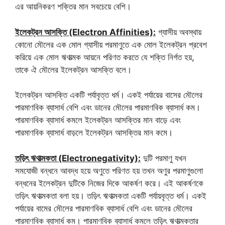
এর আয়নিকরণ শক্তির মান সবচেয়ে বেশি।
ইলেকট্রন আসক্তি (Electron Affinities):
গ্যাসীয় অবস্থায়
কোনো মৌলের এক মোল গ্যাসীয় পরমাণুতে এক মোল ইলেকট্রন প্রবেশ
করিয়ে এক মোল ঋণাত্মক আয়নে পরিণত করতে যে শক্তি নির্গত হয়,
তাকে ঐ মৌলের ইলেকট্রন আসক্তি বলে।
ইলেকট্রন আসক্তি একটি পর্যাবৃত্ত ধর্ম। একই পর্যায়ের বাসের মৌলের
পারমাণবিক ব্যাসার্ধ বেশি এবং ডানের মৌলের পারমাণবিক ব্যাসার্ধ কম।
পারমাণবিক ব্যাসার্ধ কমলে ইলেকট্রন আসক্তির মান বাড়ে এবং
পারমাণবিক ব্যাসার্ধ বাড়লে ইলেকট্রন আসক্তির মান কমে।
তড়িৎ ঋণাত্মকতা (Electronegativity):
দুটি পরমাণু যখন
সমযোজী বন্ধনে আবদ্ধ হয়ে অণুতে পরিণত হয় তখন অণুর পরমাণুগুলো
বন্ধনের ইলেকট্রন দুটিকে নিজের দিকে আকর্ষণ করে। এই আকর্ষণকে
তড়িৎ ঋণাত্মকতা বলা হয়। তড়িৎ ঋণাত্মকতা একটি পর্যায়বৃত্ত ধর্ম। একই
পর্যায়ের বামের মৌলের পারমাণবিক ব্যাসার্ধ বেশি এবং ডানের মৌলের
পারমাণবিক ব্যাসার্ধ কম। পারমাণবিক ব্যাসার্ধ কমলে তড়িৎ ঋণাত্মকতার