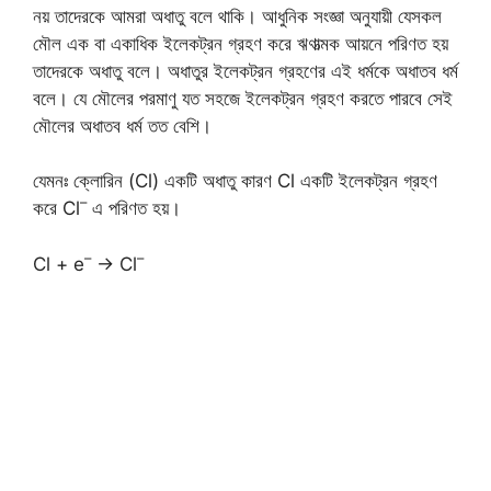
নয় তাদেরকে আমরা অধাতু বলে থাকি। আধুনিক সংজ্ঞা অনুযায়ী যেসকল
মৌল এক বা একাধিক ইলেকট্রন গ্রহণ করে ঋণাত্মক আয়নে পরিণত হয়
তাদেরকে অধাতু বলে। অধাতুর ইলেকট্রন গ্রহণের এই ধর্মকে অধাতব ধর্ম
বলে। যে মৌলের পরমাণু যত সহজে ইলেকট্রন গ্রহণ করতে পারবে সেই
মৌলের অধাতব ধর্ম তত বেশি।
যেমনঃ ক্লোরিন (Cl) একটি অধাতু কারণ Cl একটি ইলেকট্রন গ্রহণ
–
করে Cl
এ পরিণত হয়।
–
–
Cl + e
→ Cl