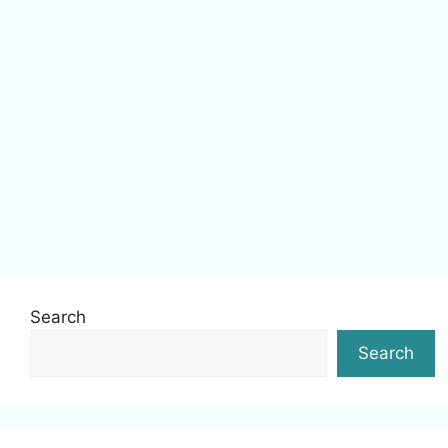
Search
Search