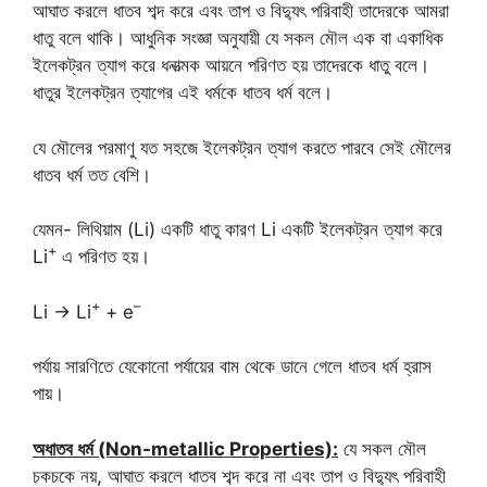
আঘাত করলে ধাতব শব্দ করে এবং তাপ ও বিদ্যুৎ পরিবাহী তাদেরকে আমরা
ধাতু বলে থাকি। আধুনিক সংজ্ঞা অনুযায়ী যে সকল মৌল এক বা একাধিক
ইলেকট্রন ত্যাগ করে ধনাত্মক আয়নে পরিণত হয় তাদেরকে ধাতু বলে।
ধাতুর ইলেকট্রন ত্যাগের এই ধর্মকে ধাতব ধর্ম বলে।
যে মৌলের পরমাণু যত সহজে ইলেকট্রন ত্যাগ করতে পারবে সেই মৌলের
ধাতব ধর্ম তত বেশি।
যেমন- লিথিয়াম (Li) একটি ধাতু কারণ Li একটি ইলেকট্রন ত্যাগ করে
+
Li
এ পরিণত হয়।
+
–
Li → Li
+ e
পর্যায় সারণিতে যেকোনো পর্যায়ের বাম থেকে ডানে গেলে ধাতব ধর্ম হ্রাস
পায়।
অধাতব ধর্ম (Non-metallic Properties):
যে সকল মৌল
চকচকে নয়, আঘাত করলে ধাতব শব্দ করে না এবং তাপ ও বিদ্যুৎ পরিবাহী