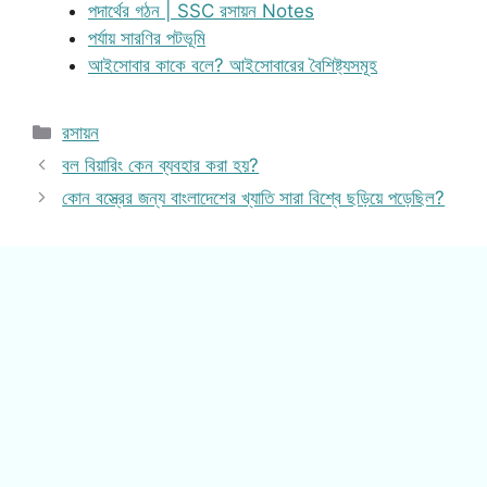
পদার্থের গঠন | SSC রসায়ন Notes
পর্যায় সারণির পটভূমি
আইসোবার কাকে বলে? আইসোবারের বৈশিষ্ট্যসমূহ
Categories
রসায়ন
বল বিয়ারিং কেন ব্যবহার করা হয়?
কোন বস্ত্রের জন্য বাংলাদেশের খ্যাতি সারা বিশ্বে ছড়িয়ে পড়েছিল?