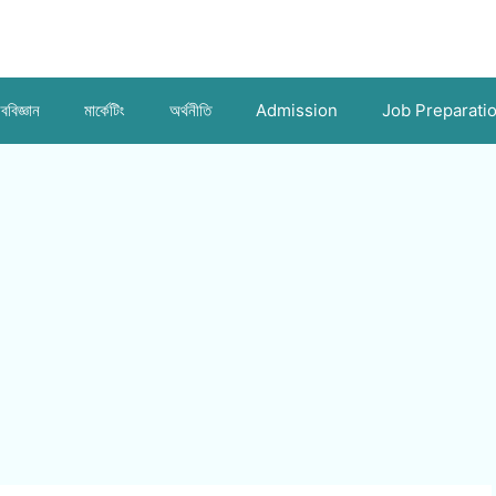
ববিজ্ঞান
মার্কেটিং
অর্থনীতি
Admission
Job Preparati