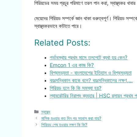
পিরিয়ডের সময় প্রচুর পরিমাণে তরল পান করা, স্বাস্থ্যকর খাবার 
মেয়েদের পিরিয়ড সম্পর্কে জ্ঞান থাকা গুরুত্বপূর্ণ। পিরিয়ড সম্
স্বাস্থ্যকরভাবে কাটাতে পারে।
Related Posts:
গর্ভাবস্থায় প্রথম মাসে তলপেটে ব্যথা হয় কেন?
Emcon 1 এর কাজ কি?
বিশ্বসভ্যতা - বাংলাদেশের ইতিহাস ও বিশ্বসভ্যতা
বয়ঃসন্ধিকাল কাকে বলে? বয়ঃসন্ধিকালের লক্ষণ,…
পিরিয়ড হলে কি কি সমস্যা হয়?
ল্যাবরেটরির নিরাপদ ব্যবহার | HSC রসায়ন প্রথম
Categories
স্বাস্থ্য
মাসিক হওয়ার কত দিন পর সহবাস করা যায়?
পিরিয়ড শেষ হওয়ার লক্ষণ কি কি?