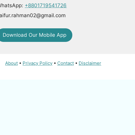
hatsApp:
+8801719541726
aifur.rahman02@gmail.com
Download Our Mobile App
About
•
Privacy Policy
•
Contact
•
Disclaimer