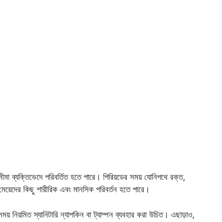
মা ব্যক্তিভেদে পরিবর্তিত হতে পারে। পিরিয়ডের সময় যোনিপথে রক্ত,
য় মেয়েদের কিছু শারীরিক এবং মানসিক পরিবর্তন হতে পারে।
ময় নিয়মিত স্যানিটারি ন্যাপকিন বা ট্যাম্পন ব্যবহার করা উচিত। এছাড়াও,