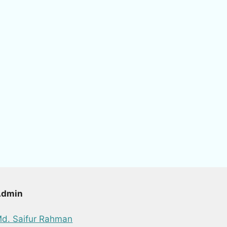
Admin
d. Saifur Rahman