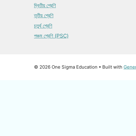
দ্বিতীয় শ্রেণি
তৃতীয় শ্রেণি
চতুর্থ শ্রেণি
পঞ্চম শ্রেণি (PSC)
© 2026 One Sigma Education
• Built with
Gene