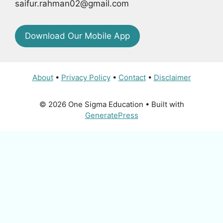
saifur.rahman02@gmail.com
Download Our Mobile App
About
•
Privacy Policy
•
Contact
•
Disclaimer
© 2026 One Sigma Education
• Built with
GeneratePress