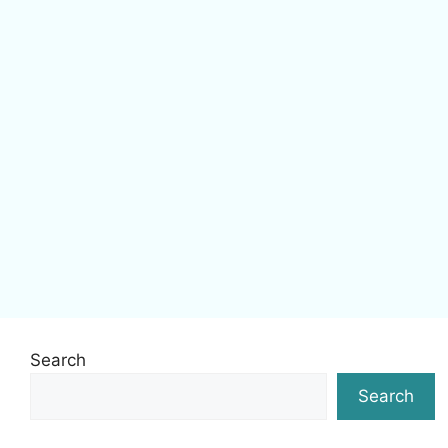
Search
Search