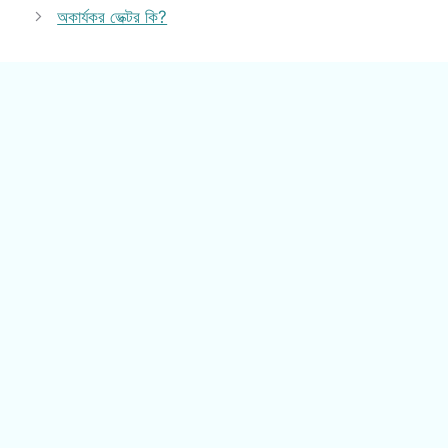
অকার্যকর ভেক্টর কি?