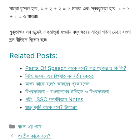
মাত্রা বৃত্তে হবে, ১ + ২ + ২ = ৫ মাত্রা এবং স্বরবৃত্তে হবে, ১ + ১
+ ১ = ৩ মাত্রা৷
মুুক্তাক্ষর সব ছন্দেই একমাত্রা হওয়ায় বদ্ধাক্ষরের মাত্রা গণনা ভেদে বাংলা
ছন্দ রীতিতে বিভেদ ঘটে৷
Related Posts:
Parts Of Speech কাকে বলে? কত প্রকার ও কি কি?
স্টিভ জবস- এর বিখ্যাত সমাবর্তন বক্তৃতা
অক্ষর কাকে বলে? অক্ষরের প্রকারভেদ
বিশ্বসভ্যতা - বাংলাদেশের ইতিহাস ও বিশ্বসভ্যতা
গতি | SSC পদার্থবিজ্ঞান Notes
গুচ্ছ ধ্বনি কাকে বলে? উদাহরণ
Categories
বাংলা ২য় পত্র
প্রতীক কাকে বলে?