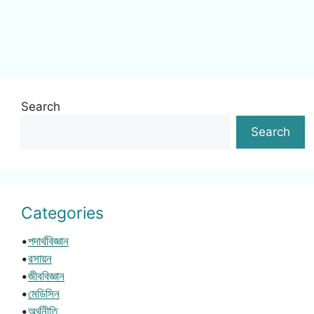
Search
Search
Categories
•
পদার্থবিজ্ঞান
•
রসায়ন
•
জীববিজ্ঞান
•
মেডিসিন
•
অর্থনীতি