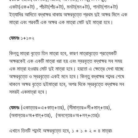
একটা(এক+টা) , পাঁচটা(পাঁচ+টা), মনটা(মন+টা), গানটা(গান+টা)
ইত্যাদির আদিতে বদ্ধাক্ষর থাকায় অক্ষরবৃত্তে প্রথম দুই অক্ষর মিলে এক
মাত্রা এবং পরবর্তী এক অক্ষর এক মাত্রা মোট দুই মাত্রা হবে।
যেমনঃ
১+১=২
কিন্তু মাত্রা বৃত্তে তিন মাত্রা হবে, কারণ মাত্রাবৃত্তে প্রত্যেকটি
অক্ষরকেই এক একটি মাত্রা ধরা হয় এবং স্বরবৃত্ত বদ্ধাক্ষর সব সময়
এক মাত্রা হওয়ায় মোট দুই মাত্রা হবে। হয়তো এ ক্ষেত্রে দেখা যাচ্ছে
অক্ষরবৃত্তে ও স্বরবৃত্তে একই মনে হবে। কিন্তু বদ্ধাক্ষর শব্দের শেষে
থাকলে অক্ষর বৃত্তে দুইমাত্রা হবে, অপর দিকে স্বরবৃত্তে বদ্ধাক্ষর সব
সময়ই একমাত্রা হবে।
যেমনঃ
(একাত্তর=এ+কাত্+তর), (সীমান্তর=সী+মান্+তর),
(অবান্তর=অ+বান্+তর), (অনন্তের=অ+নন্+তের)৷
এখানে তিনটি শব্দেই অক্ষরবৃত্তে হবে, ১ + ১ + ২ = ৪ মাত্রা৷