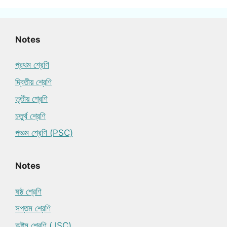
Notes
প্রথম শ্রেণি
দ্বিতীয় শ্রেণি
তৃতীয় শ্রেণি
চতুর্থ শ্রেণি
পঞ্চম শ্রেণি (PSC)
Notes
ষষ্ঠ শ্রেণি
সপ্তম শ্রেণি
অষ্টম শ্রেণি (JSC)