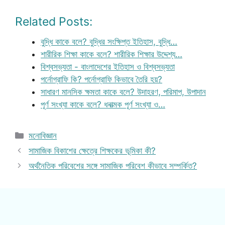
Related Posts:
বুদ্ধি কাকে বলে? বুদ্ধির সংক্ষিপ্ত ইতিহাস, বুদ্ধি…
শারীরিক শিক্ষা কাকে বলে? শারীরিক শিক্ষার উদ্দেশ্য…
বিশ্বসভ্যতা - বাংলাদেশের ইতিহাস ও বিশ্বসভ্যতা
পর্নোগ্রাফি কি? পর্নোগ্রাফি কিভাবে তৈরি হয়?
সাধারণ মানসিক ক্ষমতা কাকে বলে? উদাহরণ, পরিমাপ, উপাদান
পূর্ণ সংখ্যা কাকে বলে? ধনাত্মক পূর্ণ সংখ্যা ও…
Categories
মনোবিজ্ঞান
সামাজিক বিকাশের ক্ষেত্রে শিক্ষকের ভূমিকা কী?
অর্থনৈতিক পরিবেশের সঙ্গে সামাজিক পরিবেশ কীভাবে সম্পর্কিত?