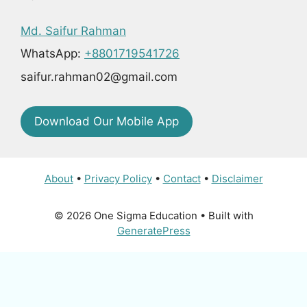
Md. Saifur Rahman
WhatsApp:
+8801719541726
saifur.rahman02@gmail.com
Download Our Mobile App
About
•
Privacy Policy
•
Contact
•
Disclaimer
© 2026 One Sigma Education
• Built with
GeneratePress