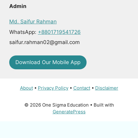
Admin
Md. Saifur Rahman
WhatsApp:
+8801719541726
saifur.rahman02@gmail.com
Download Our Mobile App
About
•
Privacy Policy
•
Contact
•
Disclaimer
© 2026 One Sigma Education
• Built with
GeneratePress