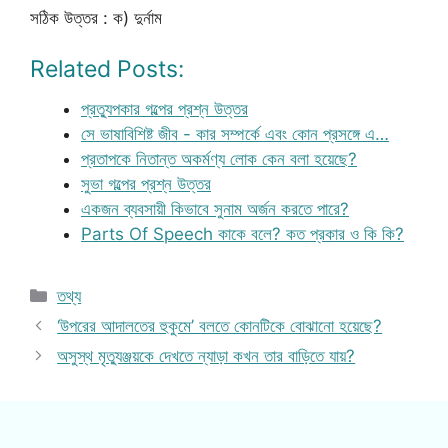
সঠিক উত্তর : ক) দুর্নাম
Related Posts:
প্রত্যুপকার গল্পের প্রশ্ন উত্তর
সে ভাষাবিশিষ্ট জীব - কার সম্পর্কে এবং কোন প্রসঙ্গে এ…
প্রতাপকে নিতান্ত অকর্মণ্য লোক কেন বলা হয়েছে?
সুভা গল্পের প্রশ্ন উত্তর
একজন ব্যবসায়ী কিভাবে সুনাম অর্জন করতে পারে?
Parts Of Speech কাকে বলে? কত প্রকার ও কি কি?
Categories
তথ্য
‘উপরের আদালতের হুকুমে’ বলতে কোনটিকে বোঝানো হয়েছে?
অসুস্থ মৃত্যুঞ্জয়কে দেখতে ন্যাড়া কখন তার বাড়িতে যায়?