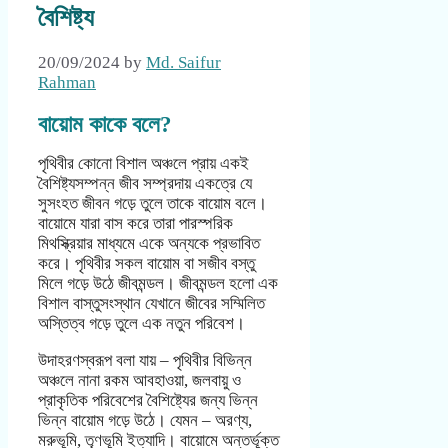
বৈশিষ্ট্য
20/09/2024
by
Md. Saifur
Rahman
বায়োম কাকে বলে?
পৃথিবীর কোনো বিশাল অঞ্চলে প্রায় একই
বৈশিষ্ট্যসম্পন্ন জীব সম্প্রদায় একত্রে যে
সুসংহত জীবন গড়ে তুলে তাকে বায়োম বলে।
বায়োমে যারা বাস করে তারা পারস্পরিক
মিথস্ক্রিয়ার মাধ্যমে একে অন্যকে প্রভাবিত
করে। পৃথিবীর সকল বায়োম বা সজীব বস্তু
মিলে গড়ে উঠে জীবমন্ডল। জীবমন্ডল হলো এক
বিশাল বাস্তুসংস্থান যেখানে জীবের সম্মিলিত
অস্তিত্ব গড়ে তুলে এক নতুন পরিবেশ।
উদাহরণস্বরূপ বলা যায় – পৃথিবীর বিভিন্ন
অঞ্চলে নানা রকম আবহাওয়া, জলবায়ু ও
প্রাকৃতিক পরিবেশের বৈশিষ্ট্যের জন্য ভিন্ন
ভিন্ন বায়োম গড়ে উঠে। যেমন – অরণ্য,
মরুভূমি, তৃণভূমি ইত্যাদি। বায়োমে অন্তর্ভূক্ত