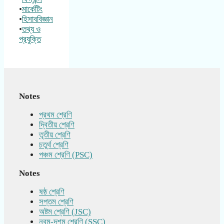
•
মার্কেটিং
•
হিসাববিজ্ঞান
•
তথ্য ও
প্রযুক্তি
Notes
প্রথম শ্রেণি
দ্বিতীয় শ্রেণি
তৃতীয় শ্রেণি
চতুর্থ শ্রেণি
পঞ্চম শ্রেণি (PSC)
Notes
ষষ্ঠ শ্রেণি
সপ্তম শ্রেণি
অষ্টম শ্রেণি (JSC)
নবম-দশম শ্রেণি (SSC)