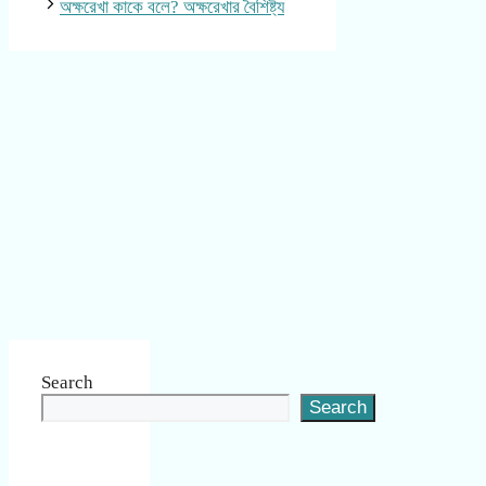
অক্ষরেখা কাকে বলে? অক্ষরেখার বৈশিষ্ট্য
Search
Search