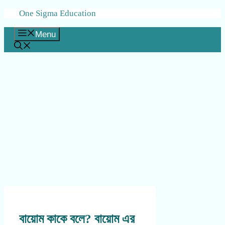
Skip
One Sigma Education
to
content
Menu
বায়োম কাকে বলে? বায়োম এর