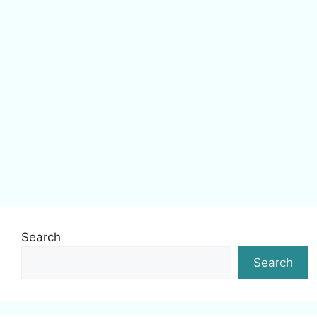
Search
Search