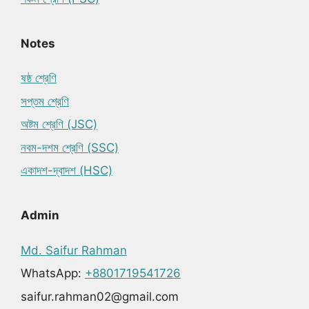
Notes
ষষ্ঠ শ্রেণি
সপ্তম শ্রেণি
অষ্টম শ্রেণি (JSC)
নবম-দশম শ্রেণি (SSC)
একাদশ-দ্বাদশ (HSC)
Admin
Md. Saifur Rahman
WhatsApp:
+8801719541726
saifur.rahman02@gmail.com