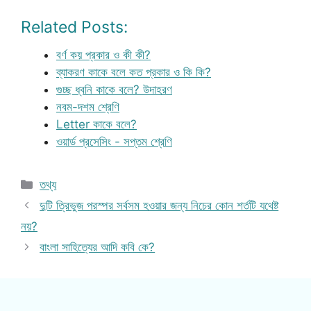
Related Posts:
বর্ণ কয় প্রকার ও কী কী?
ব্যাকরণ কাকে বলে কত প্রকার ও কি কি?
গুচ্ছ ধ্বনি কাকে বলে? উদাহরণ
নবম-দশম শ্রেণি
Letter কাকে বলে?
ওয়ার্ড প্রসেসিং - সপ্তম শ্রেণি
Categories
তথ্য
দুটি ত্রিভুজ পরস্পর সর্বসম হওয়ার জন্য নিচের কোন শর্তটি যথেষ্ট
নয়?
বাংলা সাহিত্যের আদি কবি কে?