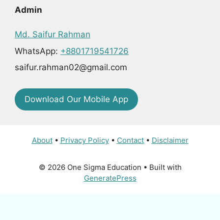
Admin
Md. Saifur Rahman
WhatsApp:
+8801719541726
saifur.rahman02@gmail.com
Download Our Mobile App
About
•
Privacy Policy
•
Contact
•
Disclaimer
© 2026 One Sigma Education
• Built with
GeneratePress