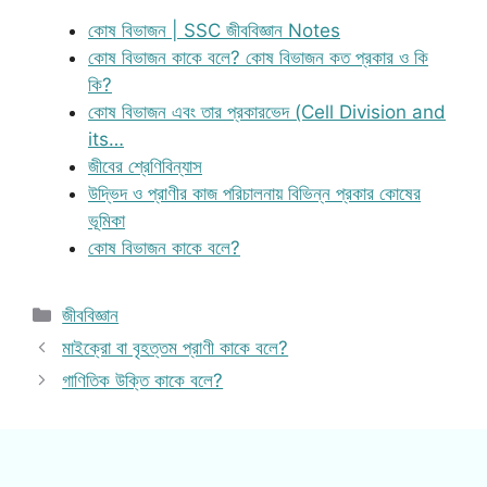
কোষ বিভাজন | SSC জীববিজ্ঞান Notes
কোষ বিভাজন কাকে বলে? কোষ বিভাজন কত প্রকার ও কি
কি?
কোষ বিভাজন এবং তার প্রকারভেদ (Cell Division and
its…
জীবের শ্রেণিবিন্যাস
উদ্ভিদ ও প্রাণীর কাজ পরিচালনায় বিভিন্ন প্রকার কোষের
ভূমিকা
কোষ বিভাজন কাকে বলে?
Categories
জীববিজ্ঞান
মাইক্রো বা বৃহত্তম প্রাণী কাকে বলে?
গাণিতিক উক্তি কাকে বলে?