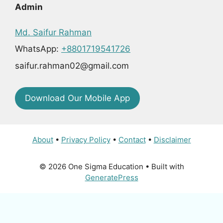
Admin
Md. Saifur Rahman
WhatsApp:
+8801719541726
saifur.rahman02@gmail.com
Download Our Mobile App
About
•
Privacy Policy
•
Contact
•
Disclaimer
© 2026 One Sigma Education
• Built with
GeneratePress