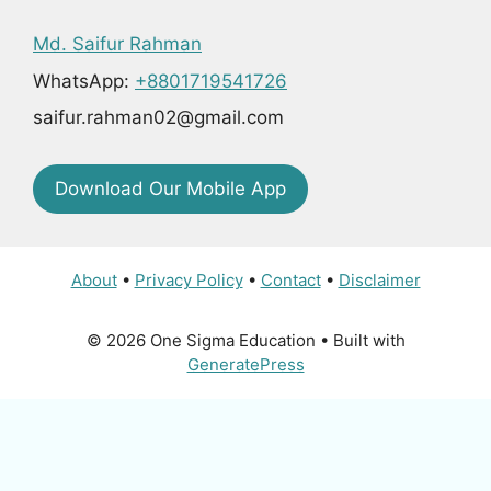
Md. Saifur Rahman
WhatsApp:
+8801719541726
saifur.rahman02@gmail.com
Download Our Mobile App
About
•
Privacy Policy
•
Contact
•
Disclaimer
© 2026 One Sigma Education
• Built with
GeneratePress