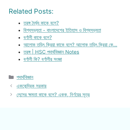
Related Posts:
তরঙ্গ দৈর্ঘ্য কাকে বলে?
বিশ্বসভ্যতা - বাংলাদেশের ইতিহাস ও বিশ্বসভ্যতা
বর্ণালী কাকে বলে?
আলোক তড়িৎ ক্রিয়া কাকে বলে? আলোক তড়িৎ ক্রিয়া কে…
তরঙ্গ | HSC পদার্থবিজ্ঞান Notes
বর্ণালী কি? বর্ণালীর সংজ্ঞা
Categories
পদার্থবিজ্ঞান
এককেন্দ্রিক সরকার
লেন্সের ক্ষমতা কাকে বলে? একক, নির্ণয়ের সূত্র