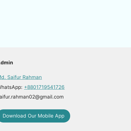
Admin
d. Saifur Rahman
hatsApp:
+8801719541726
aifur.rahman02@gmail.com
Download Our Mobile App