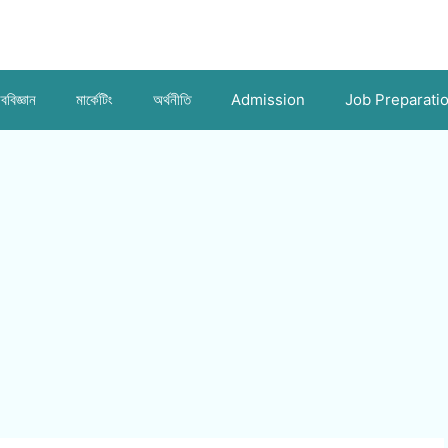
ববিজ্ঞান
মার্কেটিং
অর্থনীতি
Admission
Job Preparati