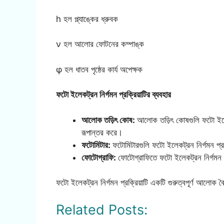
h হল প্ল্যাঙ্কের ধ্রুবক
ν হল আলোর ফোটনের কম্পাঙ্ক
φ হল ধাতব পৃষ্ঠের কার্য অপেক্ষক
ফটো ইলেকট্রন নির্গমন প্রক্রিয়াটির ব্যবহার
আলোক তড়িৎ কোষ:
আলোক তড়িৎ কোষগুলি ফটো ইলেকট
রূপান্তর করে।
ফটোমিটার:
ফটোমিটারগুলি ফটো ইলেকট্রন নির্গমন প্র
ফোটোগ্রাফি:
ফোটোগ্রাফিতে ফটো ইলেকট্রন নির্গমন প
ফটো ইলেকট্রন নির্গমন প্রক্রিয়াটি একটি গুরুত্বপূর্ণ আলোক বৈজ
Related Posts: