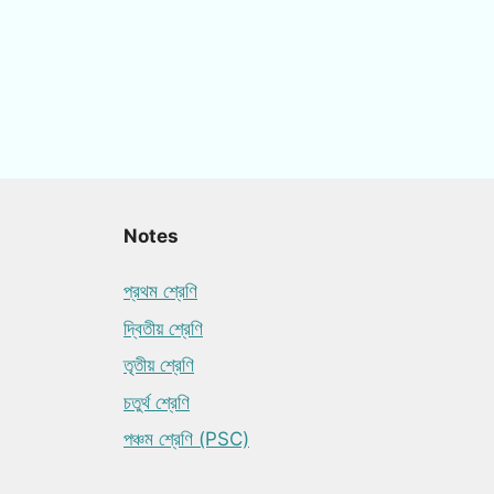
Notes
প্রথম শ্রেণি
দ্বিতীয় শ্রেণি
তৃতীয় শ্রেণি
চতুর্থ শ্রেণি
পঞ্চম শ্রেণি (PSC)