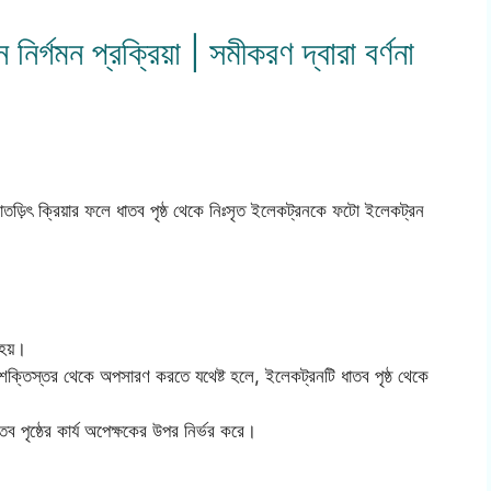
্গমন প্রক্রিয়া | সমীকরণ দ্বারা বর্ণনা
োতড়িৎ ক্রিয়ার ফলে ধাতব পৃষ্ঠ থেকে নিঃসৃত ইলেকট্রনকে ফটো ইলেকট্রন
হয়।
শক্তিস্তর থেকে অপসারণ করতে যথেষ্ট হলে, ইলেকট্রনটি ধাতব পৃষ্ঠ থেকে
 পৃষ্ঠের কার্য অপেক্ষকের উপর নির্ভর করে।