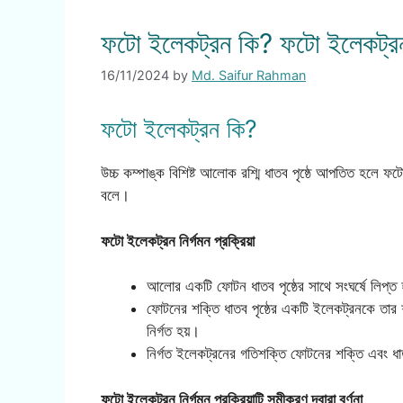
ফটো ইলেকট্রন কি? ফটো ইলেকট্রন নির
16/11/2024
by
Md. Saifur Rahman
ফটো ইলেকট্রন কি?
উচ্চ কম্পাঙ্ক বিশিষ্ট আলোক রশ্মি ধাতব পৃষ্ঠে আপতিত হলে ফট
বলে।
ফটো ইলেকট্রন নির্গমন প্রক্রিয়া
আলোর একটি ফোটন ধাতব পৃষ্ঠের সাথে সংঘর্ষে লিপ্ত 
ফোটনের শক্তি ধাতব পৃষ্ঠের একটি ইলেকট্রনকে তার 
নির্গত হয়।
নির্গত ইলেকট্রনের গতিশক্তি ফোটনের শক্তি এবং ধাতব
ফটো ইলেকট্রন নির্গমন প্রক্রিয়াটি সমীকরণ দ্বারা বর্ণনা