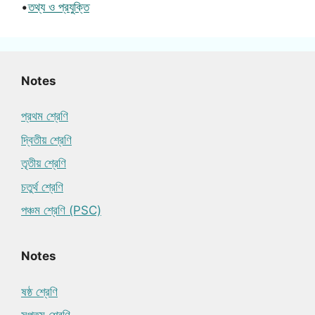
•
তথ্য ও প্রযুক্তি
Notes
প্রথম শ্রেণি
দ্বিতীয় শ্রেণি
তৃতীয় শ্রেণি
চতুর্থ শ্রেণি
পঞ্চম শ্রেণি (PSC)
Notes
ষষ্ঠ শ্রেণি