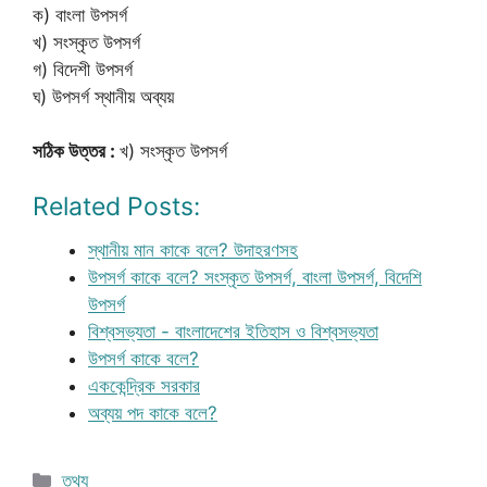
ক) বাংলা উপসর্গ
খ) সংস্কৃত উপসর্গ
গ) বিদেশী উপসর্গ
ঘ) উপসর্গ স্থানীয় অব্যয়
সঠিক উত্তর :
খ) সংস্কৃত উপসর্গ
Related Posts:
স্থানীয় মান কাকে বলে? উদাহরণসহ
উপসর্গ কাকে বলে? সংস্কৃত উপসর্গ, বাংলা উপসর্গ, বিদেশি
উপসর্গ
বিশ্বসভ্যতা - বাংলাদেশের ইতিহাস ও বিশ্বসভ্যতা
উপসর্গ কাকে বলে?
এককেন্দ্রিক সরকার
অব্যয় পদ কাকে বলে?
Categories
তথ্য