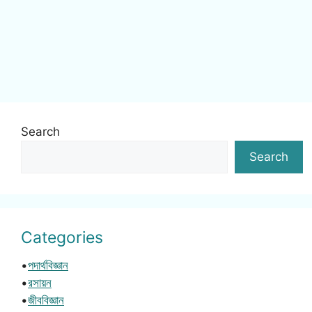
Search
Search
Categories
•
পদার্থবিজ্ঞান
•
রসায়ন
•
জীববিজ্ঞান