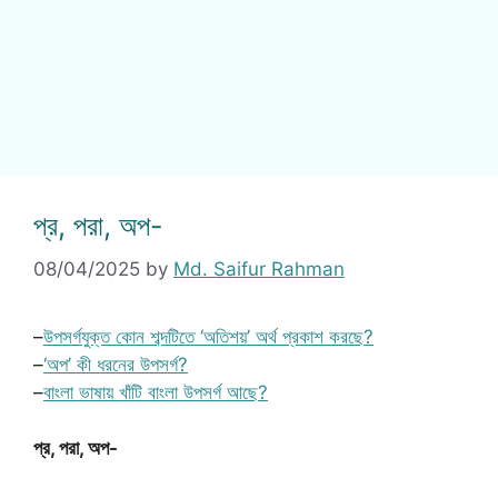
প্র, পরা, অপ-
08/04/2025
by
Md. Saifur Rahman
–
উপসর্গযুক্ত কোন শব্দটিতে ‘অতিশয়’ অর্থ প্রকাশ করছে?
–
‘অপ’ কী ধরনের উপসর্গ?
–
বাংলা ভাষায় খাঁটি বাংলা উপসর্গ আছে?
প্র, পরা, অপ-