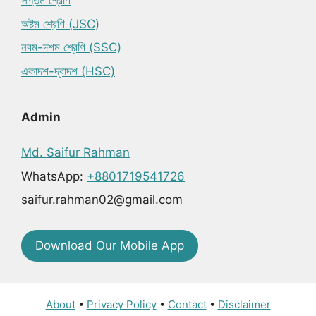
সপ্তম শ্রেণি
অষ্টম শ্রেণি (JSC)
নবম-দশম শ্রেণি (SSC)
একাদশ-দ্বাদশ (HSC)
Admin
Md. Saifur Rahman
WhatsApp:
+8801719541726
saifur.rahman02@gmail.com
Download Our Mobile App
About
•
Privacy Policy
•
Contact
•
Disclaimer