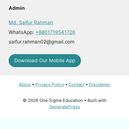
Admin
Md. Saifur Rahman
WhatsApp:
+8801719541726
saifur.rahman02@gmail.com
Download Our Mobile App
About
•
Privacy Policy
•
Contact
•
Disclaimer
© 2026 One Sigma Education
• Built with
GeneratePress