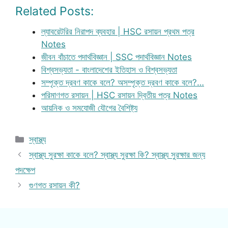
Related Posts:
ল্যাবরেটরির নিরাপদ ব্যবহার | HSC রসায়ন প্রথম পত্র
Notes
জীবন বাঁচাতে পদার্থবিজ্ঞান | SSC পদার্থবিজ্ঞান Notes
বিশ্বসভ্যতা - বাংলাদেশের ইতিহাস ও বিশ্বসভ্যতা
সম্পৃক্ত দ্রবণ কাকে বলে? অসম্পৃক্ত দ্রবণ কাকে বলে?…
পরিমাণগত রসায়ন | HSC রসায়ন দ্বিতীয় পত্র Notes
আয়নিক ও সমযোজী যৌগের বৈশিষ্ট্য
Categories
স্বাস্থ্য
স্বাস্থ্য সুরক্ষা কাকে বলে? স্বাস্থ্য সুরক্ষা কি? স্বাস্থ্য সুরক্ষার জন্য
পদক্ষেপ
গুণগত রসায়ন কী?