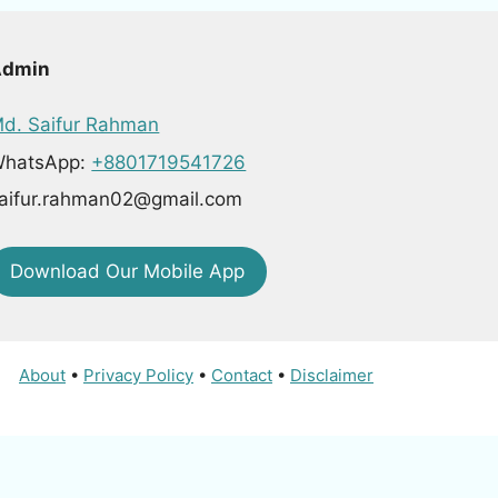
Admin
d. Saifur Rahman
hatsApp:
+8801719541726
aifur.rahman02@gmail.com
Download Our Mobile App
About
•
Privacy Policy
•
Contact
•
Disclaimer