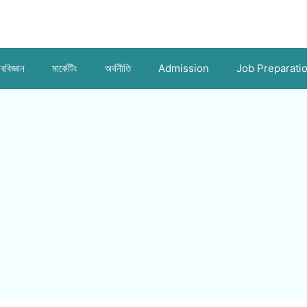
ববিজ্ঞান
মার্কেটিং
অর্থনীতি
Admission
Job Preparati