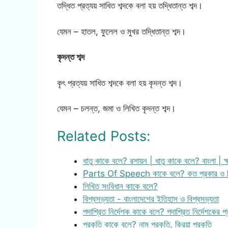
তদ্ধিত প্রত্যয় সাধিত শব্দকে বলা হয় তদ্ধিতান্ত শব্দ।
যেমন – হাতল, ফুলেল ও মুখর তদ্ধিতান্ত শব্দ।
কৃদন্ত শব্দ
কৃৎ প্রত্যয় সাধিত শব্দকে বলা হয় কৃদন্ত শব্দ।
যেমন – চলন্ত, জমা ও লিখিত কৃদন্ত শব্দ।
Related Posts:
ধাতু কাকে বলে? রসায়ন | ধাতু কাকে বলে? বাংলা | ক
Parts Of Speech কাকে বলে? কত প্রকার ও 
লিখিত সংবিধান কাকে বলে?
বিশ্বসভ্যতা - বাংলাদেশের ইতিহাস ও বিশ্বসভ্যতা
পদাশ্রিত নির্দেশক কাকে বলে? পদাশ্রিত নির্দেশকের প্
প্রকৃতি কাকে বলে? নাম প্রকৃতি, ক্রিয়া প্রকৃতি