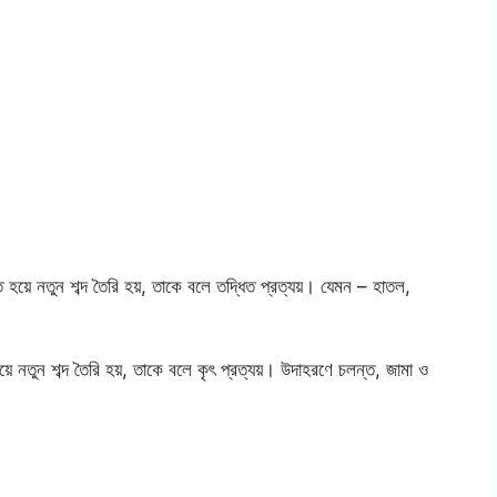
ুক্ত হয়ে নতুন শব্দ তৈরি হয়, তাকে বলে তদ্ধিত প্রত্যয়। যেমন – হাতল,
।
ত হয়ে নতুন শব্দ তৈরি হয়, তাকে বলে কৃৎ প্রত্যয়। উদাহরণে চলন্ত, জামা ও