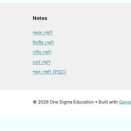
Notes
প্রথম শ্রেণি
দ্বিতীয় শ্রেণি
তৃতীয় শ্রেণি
চতুর্থ শ্রেণি
পঞ্চম শ্রেণি (PSC)
© 2026 One Sigma Education
• Built with
Gene