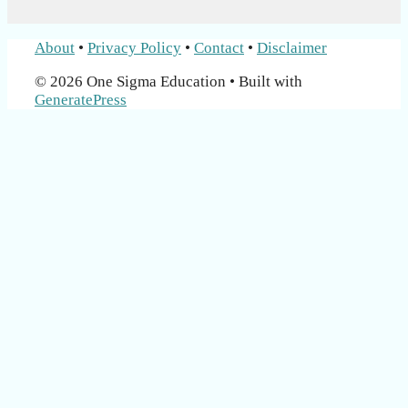
About
•
Privacy Policy
•
Contact
•
Disclaimer
© 2026 One Sigma Education
• Built with
GeneratePress