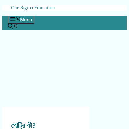
Skip
One Sigma Education
to
content
Menu
পোল্ট্রি কী?