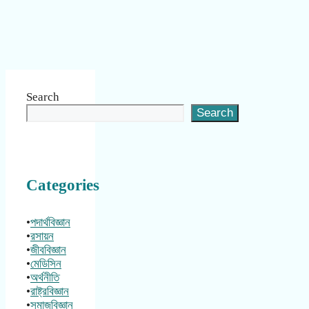
Search
Search
Categories
•
পদার্থবিজ্ঞান
•
রসায়ন
•
জীববিজ্ঞান
•
মেডিসিন
•
অর্থনীতি
•
রাষ্ট্রবিজ্ঞান
•
সমাজবিজ্ঞান