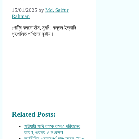
15/01/2025
by
Md. Saifur
Rahman
পোল্ট্রি বলতে হাঁস, মুরগি, কবুতর ইত্যাদি
গৃহপালিত পাখিদের বুঝায়।
Related Posts:
পরিযায়ী পাখি কাকে বলে? পরিযানের
কারণ, গুরত্ব ও সংরক্ষণ
অর্থনীতির গুরুত্বপূর্ণ ধারণাসমূহ (The