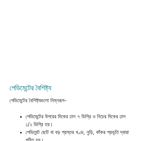
পেডিমেন্টের বৈশিষ্ট্য
পেডিমেন্টের বৈশিষ্ট্যগুলো নিম্নরূপ-
পেডিমেন্টের উপরের দিকের ঢাল ৭ ডিগ্রি ও নিচের দিকের ঢাল
১/২ ডিগ্রি হয়।
পেডিমেন্ট ছোট বা বড় প্রস্তর খণ্ড, নুড়ি, কাঁকর প্রভৃতি দ্বারা
গঠিত হয়।