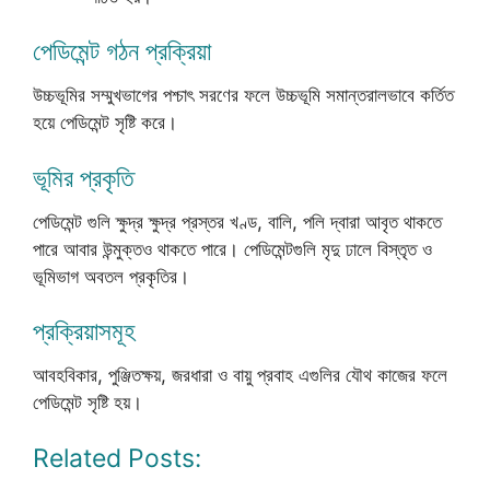
পেডিমেন্ট গঠন প্রক্রিয়া
উচ্চভূমির সম্মুখভাগের পশ্চাৎ সরণের ফলে উচ্চভূমি সমান্তরালভাবে কর্তিত
হয়ে পেডিমেন্ট সৃষ্টি করে।
ভূমির প্রকৃতি
পেডিমেন্ট গুলি ক্ষুদ্র ক্ষুদ্র প্রস্তর খণ্ড, বালি, পলি দ্বারা আবৃত থাকতে
পারে আবার উন্মুক্তও থাকতে পারে। পেডিমেন্টগুলি মৃদু ঢালে বিস্তৃত ও
ভূমিভাগ অবতল প্রকৃতির।
প্রক্রিয়াসমূহ
আবহবিকার, পুঞ্জিতক্ষয়, জরধারা ও বায়ু প্রবাহ এগুলির যৌথ কাজের ফলে
পেডিমেন্ট সৃষ্টি হয়।
Related Posts: