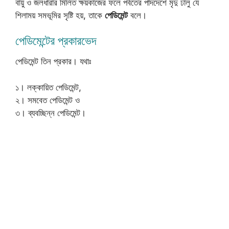
বায়ু ও জলধারার মিলিত ক্ষয়কাজের ফলে পর্বতের পাদদেশে মৃদু ঢালু যে
শিলাময় সমভূমির সৃষ্টি হয়, তাকে
পেডিমেন্ট
বলে।
পেডিমেন্টের প্রকারভেদ
পেডিমেন্ট তিন প্রকার। যথাঃ
১। লক্কায়িত পেডিমেন্ট,
২। সমবেত পেডিমেন্ট ও
৩। ব্যবচ্ছিন্ন পেডিমেন্ট।