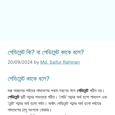
পেডিমেন্ট কি? বা পেডিমেন্ট কাকে বলে?
20/09/2024
by
Md. Saifur Rahman
পেডিমেন্ট কাকে বলে?
মরু অঞ্চলের পর্বতের পাদদেশের পশ্চাৎ সরণের পলে
পেডিমেন্ট
গঠিত হয়।
পেডিমেন্ট
দুটি শব্দের সমন্বয়ে গঠিত। ‘পেডি’ শব্দের অর্থ হলো পাদদেশ এবং
‘মেন্ট’ শব্দের অর্থ হলো পর্বত। অর্থাৎ পেডিমেন্ট শব্দের অর্থ হলো পর্বতের
পাদদেশের ঢালু অংশকে বোঝায়।