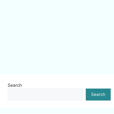
Search
Search