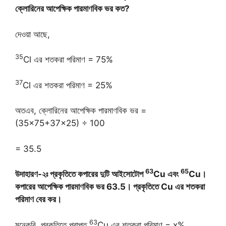
ক্লোরিনের আপেক্ষিক পারমাণবিক ভর কত?
দেওয়া আছে,
35
Cl এর শতকরা পরিমাণ = 75%
37
Cl এর শতকরা পরিমাণ = 25%
অতএব, ক্লোরিনের আপেক্ষিক পারমাণবিক ভর =
(35×75+37×25) ÷ 100
= 35.5
63
65
উদাহারণ-২ঃ প্রকৃতিতে কপারের দুটি আইসোটোপ
Cu
এবং
Cu
।
কপারের আপেক্ষিক পারমাণবিক ভর 63.5। প্রকৃতিতে Cu এর শতকরা
পরিমাণ বের কর।
63
মনেকরি, প্রকৃতিতে প্রাপ্ত
Cu এর শতকরা পরিমাণ = x%