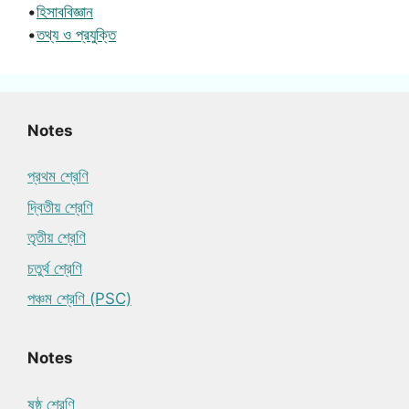
•
হিসাববিজ্ঞান
•
তথ্য ও প্রযুক্তি
Notes
প্রথম শ্রেণি
দ্বিতীয় শ্রেণি
তৃতীয় শ্রেণি
চতুর্থ শ্রেণি
পঞ্চম শ্রেণি (PSC)
Notes
ষষ্ঠ শ্রেণি