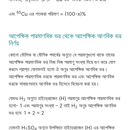
65
এবং
Cu এর শতকরা পরিমাণ = (100-x)%
আপেক্ষিক পারমাণবিক ভর থেকে আপেক্ষিক আণবিক ভর
নির্ণয়
কোনো মৌলিক বা যৌগিক পদার্থের অণুতে যে পরমাণুগুলো থাকে তাদের
আপেক্ষিক পারমাণবিক ভর নিজ নিজ পরমাণু সংখ্যা দিয়ে গুণ করে যোগ
করলে প্রাপ্ত যোগফলই হলো ঐ অণুর আপেক্ষিক আণবিক ভর।
আপেক্ষিক পারমাণবিক ভরকে পারমাণবিক ভর এবং আপেক্ষিক আণবিক
ভরকে সাধারণভাবে আণবিক ভর হিসেবে বিবেচনা করা হয়।
যেমনঃ H
অণুতে হাইড্রোজেন (H) পরমাণুর আপেক্ষিক পারমাণবিক ভর
2
হলো- 1 এবং পরমাণুর সংখ্যা – 2 তাই H
অণুর আপেক্ষিক আণবিক
2
ভর হবে: 1 × 2 = 2
তেমনই H
SO
অণুতে উপস্থিত হাইড্রোজেন (H) এর আপেক্ষিক
2
4