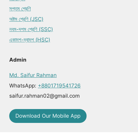
সপ্তম শ্রেণি
অষ্টম শ্রেণি (JSC)
নবম-দশম শ্রেণি (SSC)
একাদশ-দ্বাদশ (HSC)
Admin
Md. Saifur Rahman
WhatsApp:
+8801719541726
saifur.rahman02@gmail.com
Download Our Mobile App