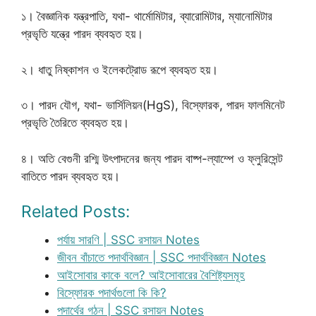
১। বৈজ্ঞানিক যন্ত্রপাতি, যথা- থার্মোমিটার, ব্যারোমিটার, ম্যানোমিটার
প্রভৃতি যন্ত্রে পারদ ব্যবহৃত হয়।
২। ধাতু নিষ্কাশন ও ইলেকট্রোড রূপে ব্যবহৃত হয়।
৩। পারদ যৌগ, যথা- ভার্সিলিয়ন(HgS), বিস্ফোরক, পারদ ফালমিনেট
প্রভৃতি তৈরিতে ব্যবহৃত হয়।
৪। অতি বেগুনী রশ্মি উৎপাদনের জন্য পারদ বাষ্প-ল্যাম্পে ও ফ্লুরিসেন্ট
বাতিতে পারদ ব্যবহৃত হয়।
Related Posts:
পর্যায় সারণি | SSC রসায়ন Notes
জীবন বাঁচাতে পদার্থবিজ্ঞান | SSC পদার্থবিজ্ঞান Notes
আইসোবার কাকে বলে? আইসোবারের বৈশিষ্ট্যসমূহ
বিস্ফোরক পদার্থগুলো কি কি?
পদার্থের গঠন | SSC রসায়ন Notes