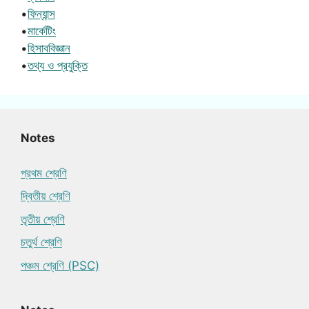
•
ফিন্যান্স
•
মার্কেটিং
•
হিসাববিজ্ঞান
•
তথ্য ও প্রযুক্তি
Notes
প্রথম শ্রেণি
দ্বিতীয় শ্রেণি
তৃতীয় শ্রেণি
চতুর্থ শ্রেণি
পঞ্চম শ্রেণি (PSC)