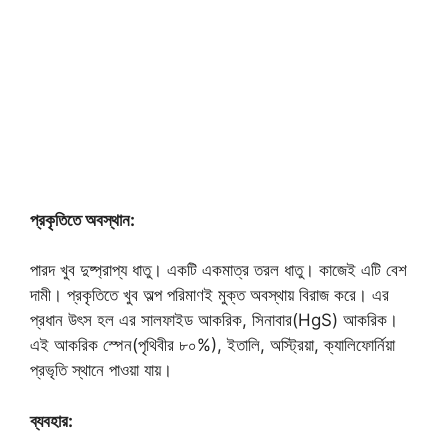
প্রকৃতিতে অবস্থান:
পারদ খুব দুষ্প্রাপ্য ধাতু। একটি একমাত্র তরল ধাতু। কাজেই এটি বেশ
দামী। প্রকৃতিতে খুব অল্প পরিমাণই মুক্ত অবস্থায় বিরাজ করে। এর
প্রধান উৎস হল এর সালফাইড আকরিক, সিনাবার(HgS) আকরিক।
এই আকরিক স্পেন(পৃথিবীর ৮০%), ইতালি, অস্ট্রিয়া, ক্যালিফোর্নিয়া
প্রভৃতি স্থানে পাওয়া যায়।
ব্যবহার: