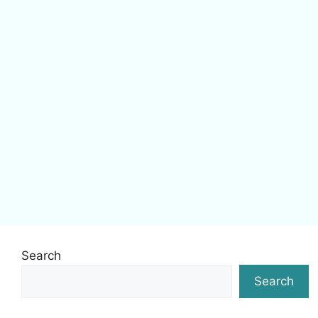
Search
Search