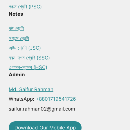
পঞ্চম শ্রেণি (PSC)
Notes
ষষ্ঠ শ্রেণি
সপ্তম শ্রেণি
অষ্টম শ্রেণি (JSC)
নবম-দশম শ্রেণি (SSC)
একাদশ-দ্বাদশ (HSC)
Admin
Md. Saifur Rahman
WhatsApp:
+8801719541726
saifur.rahman02@gmail.com
Download Our Mobile App