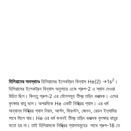
2
হিলিয়ামের অবস্থানঃ
হিলিয়ামের ইলেকট্রন বিন্যাস He(2) →1s
।
হিলিয়ামের ইলেকট্রন বিন্যাস অনুসারে একে গ্রুপ-2 এ স্থান দেওয়া
উচিত ছিল। কিন্তু গ্রুপ-2 এর মৌলসমূহ তীব্র তড়িৎ ধনাত্মক। এদের
মৃৎক্ষার ধাতু বলে। অপরদিকে He একটি নিষ্ক্রিয় গ্যাস। এর ধর্ম
অন্যান্য নিষ্ক্রিয় গ্যাস নিয়ন, আর্গন, ক্রিপ্টন, জেনন, রেডন ইত্যাদির
সাথে মিলে যায়। He এর ধর্ম কখনই তীব্র তড়িৎ ধনাত্মক মৃৎক্ষার ধাতুর
মতো হয় না। তাই হিলিয়ামকে নিষ্ক্রিয় গ্যাসসমূহের সাথে গ্রুপ-18 তে