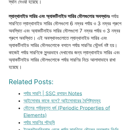
স্থান দেওয়া হয়েছে।
ল্যান্থানাইড সারির এবং অ্যাকটিনাইড সারির মৌলগুলোর অবস্থানঃ
পর্যায়
সারণিতে ল্যান্থানাইড সারির মৌলগুলো 6 নম্বর পর্যায় ও 3 নম্বর গ্রুপে
অবস্থিত এবং অ্যাকটিনাইড সারির মৌলগুলো 7 নম্বর পর্যায় ও 3 নম্বর
গ্রুপে অবস্থিত। এই অবস্থানগুলোতে ল্যান্থানাইড সারির এবং
অ্যাকটিনাইড সারির মৌলগুলোকে বসালে পর্যায় সারণির সৌন্দর্য নষ্ট হয়।
কাজেই পর্যায় সারণিকে সুন্দরভাবে দেখানোর জন্য ল্যান্থানাইড সারির এবং
অ্যাকটিনাইড সারির মৌলগুলোকে পর্যায় সারণির নিচে আলাদাভাবে রাখা
হয়েছে।
Related Posts:
পর্যায় সারণি | SSC রসায়ন Notes
আইসোবার কাকে বলে? আইসোবারের বৈশিষ্ট্যসমূহ
মৌলের পর্যায়বৃত্ত ধর্ম (Periodic Properties of
Elements)
পর্যায় সারণির পটভূমি
ইলেকট্রনবিন্যাস থেকে পর্যায় সারণিতে মৌলের অবস্থান নির্ণয়