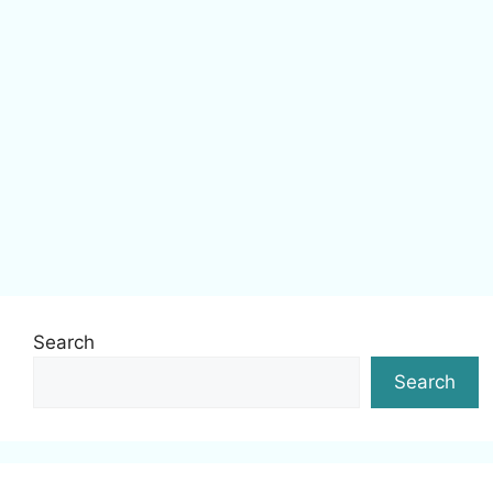
Search
Search