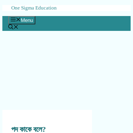
Skip
One Sigma Education
to
content
Menu
পদ কাকে বলে?