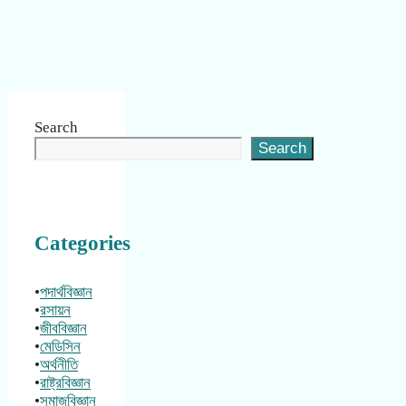
Search
Search
Categories
•
পদার্থবিজ্ঞান
•
রসায়ন
•
জীববিজ্ঞান
•
মেডিসিন
•
অর্থনীতি
•
রাষ্ট্রবিজ্ঞান
•
সমাজবিজ্ঞান