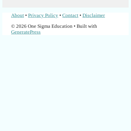
About
•
Privacy Policy
•
Contact
•
Disclaimer
© 2026 One Sigma Education
• Built with
GeneratePress