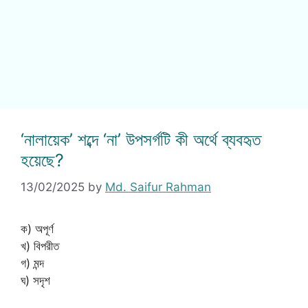
‘নালায়েক’ শব্দে ‘না’ উপসর্গটি কী অর্থে ব্যবহৃত
হয়েছে?
13/02/2025
by
Md. Saifur Rahman
ক) অপূর্ণ
খ) বিপরীত
গ) মন্দ
ঘ) সদৃশ