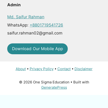
Admin
Md. Saifur Rahman
WhatsApp:
+8801719541726
saifur.rahman02@gmail.com
Download Our Mobile App
About
•
Privacy Policy
•
Contact
•
Disclaimer
© 2026 One Sigma Education
• Built with
GeneratePress